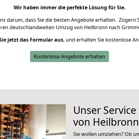
Wir haben immer die perfekte Lösung für Sie.
uns darum, dass Sie die besten Angebote erhalten.
Zögern S
hren deutschlandweiten Umzug von Heilbronn nach Grimme
Sie jetzt das Formular aus
, und erhalten Sie kostenlose A
Kostenlose Angebote erhalten
Unser Service
von Heilbron
Sie wollen umziehen? Ob um