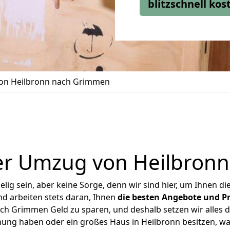
blitzschnell ko
on Heilbronn nach Grimmen
er Umzug von Heilbron
ig sein, aber keine Sorge, denn wir sind hier, um Ihnen di
d arbeiten stets daran, Ihnen
die besten Angebote und Pr
h Grimmen Geld zu sparen, und deshalb setzen wir alles da
nung haben oder ein großes Haus in Heilbronn besitzen,