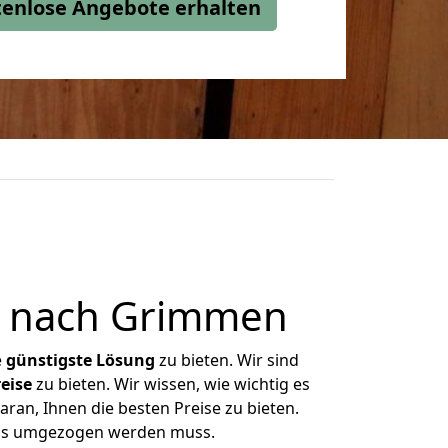
stenlose Angebote erhalten
n nach Grimmen
e
günstigste
Lösung
zu bieten. Wir sind
eise
zu bieten. Wir wissen, wie wichtig es
ran, Ihnen die besten Preise zu bieten.
 was umgezogen werden muss.