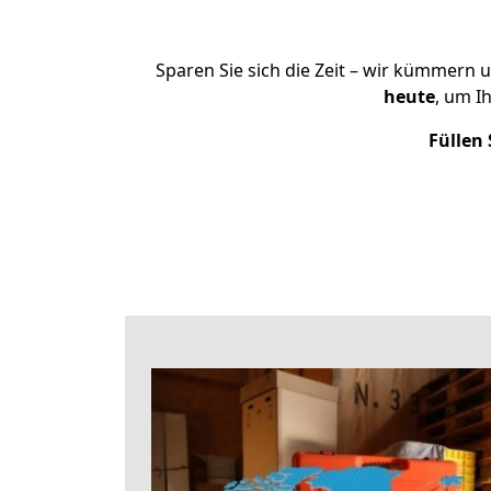
Sparen Sie sich die Zeit – wir kümmern 
heute
, um I
Füllen 