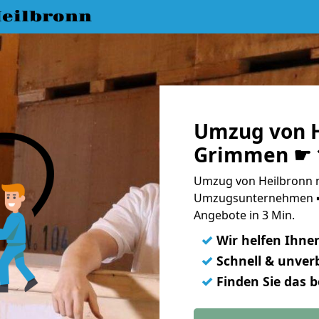
eilbronn
Umzug von H
Grimmen ☛ 1
Umzug von Heilbronn 
Umzugsunternehmen ➨
Angebote in 3 Min.
✓
Wir helfen Ihne
✓
Schnell & unverb
✓
Finden Sie das 