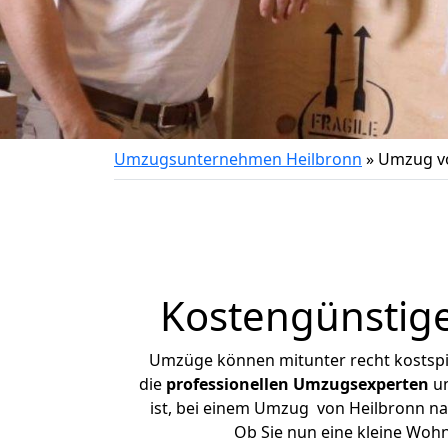
Umzugsunternehmen Heilbronn
»
Umzug v
Kostengünstig
Umzüge können mitunter recht kostspiel
die
professionellen Umzugsexperten
un
ist, bei einem Umzug von Heilbronn nac
Ob Sie nun eine kleine Woh