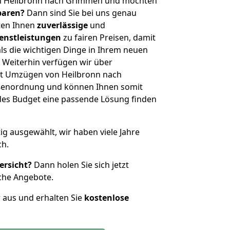
on Heilbronn nach Grimmen und möchten
sparen?
Dann sind Sie bei uns genau
eten Ihnen
zuverlässige
und
enstleistungen
zu fairen Preisen, damit
als die wichtigen Dinge in Ihrem neuen
eiterhin verfügen wir über
t Umzügen von Heilbronn nach
ßenordnung und können Ihnen somit
edes Budget eine passende Lösung finden
tig ausgewählt, wir haben viele Jahre
ch.
ersicht?
Dann holen Sie sich jetzt
che Angebote.
r aus und erhalten Sie
kostenlose