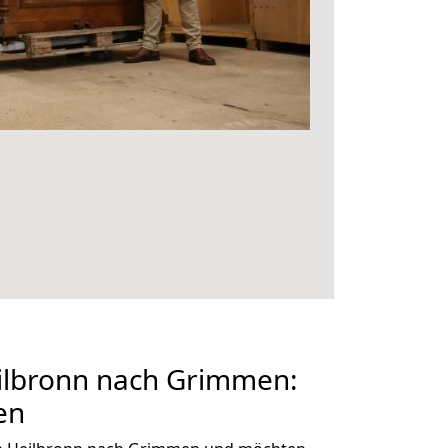
lbronn nach Grimmen:
en