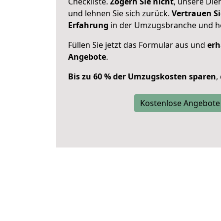
Checkliste.
Zögern Sie nicht
, unsere Di
und lehnen Sie sich zurück.
Vertrauen Si
Erfahrung
in der Umzugsbranche und ho
Füllen Sie jetzt das Formular aus und
erh
Angebote
.
Bis zu 60 % der Umzugskosten sparen
,
Kostenlose Angebote