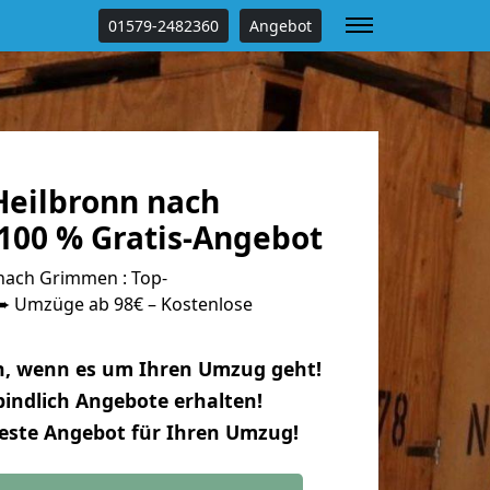
01579-2482360
Angebot
eilbronn nach
00 % Gratis-Angebot
nach Grimmen : Top-
 Umzüge ab 98€ – Kostenlose
n, wenn es um Ihren Umzug geht!
indlich Angebote erhalten!
beste Angebot für Ihren Umzug!