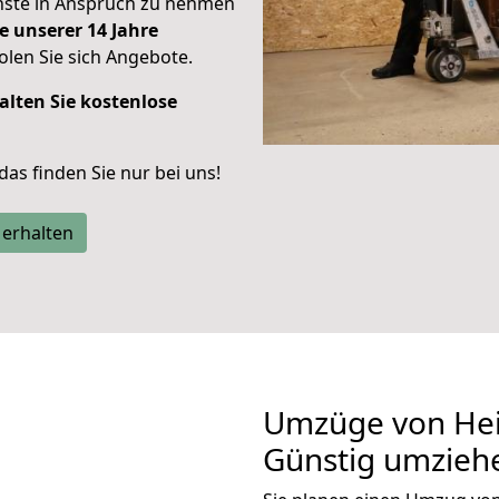
enste in Anspruch zu nehmen
e unserer 14 Jahre
len Sie sich Angebote.
alten Sie kostenlose
 das finden Sie nur bei uns!
 erhalten
Umzüge von Hei
Günstig umzieh