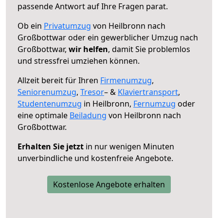
passende Antwort auf Ihre Fragen parat.
Ob ein
Privatumzug
von Heilbronn nach
Großbottwar oder ein gewerblicher Umzug nach
Großbottwar,
wir helfen
, damit Sie problemlos
und stressfrei umziehen können.
Allzeit bereit für Ihren
Firmenumzug
,
Seniorenumzug
,
Tresor
– &
Klaviertransport
,
Studentenumzug
in Heilbronn,
Fernumzug
oder
eine optimale
Beiladung
von Heilbronn nach
Großbottwar.
Erhalten Sie jetzt
in nur wenigen Minuten
unverbindliche und kostenfreie Angebote.
Kostenlose Angebote erhalten