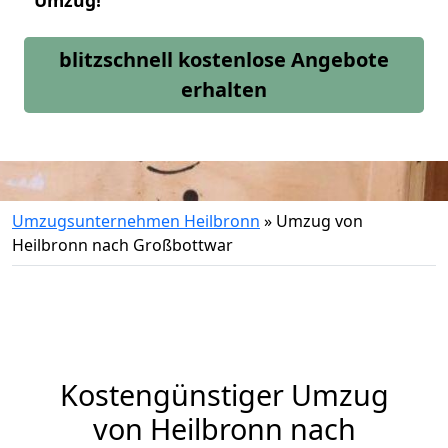
Umzug!
blitzschnell kostenlose Angebote
erhalten
Umzugsunternehmen Heilbronn
»
Umzug von
Heilbronn nach Großbottwar
Kostengünstiger Umzug
von Heilbronn nach