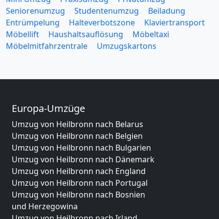
Seniorenumzug
Studentenumzug
Beiladung
Entrümpelung
Halteverbotszone
Klaviertransport
Möbellift
Haushaltsauflösung
Möbeltaxi
Möbelmitfahrzentrale
Umzugskartons
Europa-Umzüge
Umzug von Heilbronn nach Belarus
Umzug von Heilbronn nach Belgien
Umzug von Heilbronn nach Bulgarien
Umzug von Heilbronn nach Dänemark
Umzug von Heilbronn nach England
Umzug von Heilbronn nach Portugal
Umzug von Heilbronn nach Bosnien
und Herzegowina
Umzug von Heilbronn nach Irland