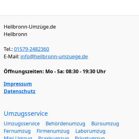
Heilbronn-Umzüge.de
Heilbronn
Tel.:
01579-2482360
E-Mail:
info@heilbronn-umzuege.de
Öffnungszeiten:
Mo - Sa: 08:30 - 19:30 Uhr
Impressum
Datenschutz
Umzugsservice
Umzugsservice
Behördenumzug
Büroumzug
Fernumzug
Firmenumzug
Laborumzug
Mini Umzug
Praxisumzug
Privatumzug