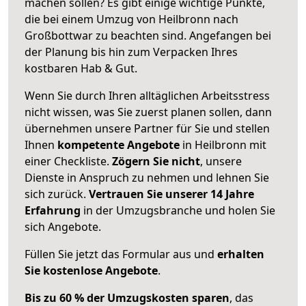
machen sollen? Es gibt einige wichtige Punkte,
die bei einem Umzug von Heilbronn nach
Großbottwar zu beachten sind.
Angefangen bei
der Planung bis hin zum Verpacken Ihres
kostbaren Hab & Gut.
Wenn Sie durch Ihren alltäglichen Arbeitsstress
nicht wissen, was Sie zuerst planen sollen, dann
übernehmen unsere Partner für Sie und stellen
Ihnen
kompetente Angebote
in Heilbronn mit
einer Checkliste.
Zögern Sie nicht
, unsere
Dienste in Anspruch zu nehmen und lehnen Sie
sich zurück.
Vertrauen Sie unserer 14 Jahre
Erfahrung
in der Umzugsbranche und holen Sie
sich Angebote.
Füllen Sie jetzt das Formular aus und
erhalten
Sie kostenlose Angebote
.
Bis zu 60 % der Umzugskosten sparen
, das