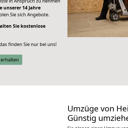
enste in Anspruch zu nehmen
e unserer 14 Jahre
len Sie sich Angebote.
alten Sie kostenlose
 das finden Sie nur bei uns!
 erhalten
Umzüge von Hei
Günstig umzieh