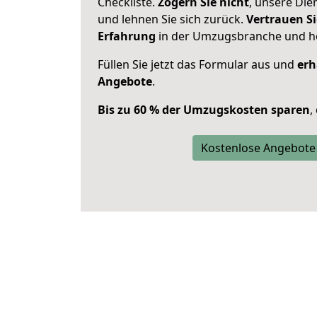
Checkliste.
Zögern Sie nicht
, unsere Di
und lehnen Sie sich zurück.
Vertrauen Si
Erfahrung
in der Umzugsbranche und ho
Füllen Sie jetzt das Formular aus und
erh
Angebote
.
Bis zu 60 % der Umzugskosten sparen
,
Kostenlose Angebote