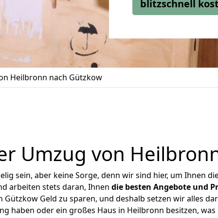
blitzschnell ko
n Heilbronn nach Gützkow
er Umzug von Heilbron
ig sein, aber keine Sorge, denn wir sind hier, um Ihnen di
d arbeiten stets daran, Ihnen
die besten Angebote und Pr
 Gützkow Geld zu sparen, und deshalb setzen wir alles dara
ung haben oder ein großes Haus in Heilbronn besitzen, w