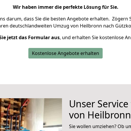
Wir haben immer die perfekte Lösung für Sie.
uns darum, dass Sie die besten Angebote erhalten.
Zögern S
Ihren deutschlandweiten Umzug von Heilbronn nach Gützko
Sie jetzt das Formular aus
, und erhalten Sie kostenlose A
Kostenlose Angebote erhalten
Unser Service
von Heilbron
Sie wollen umziehen? Ob um