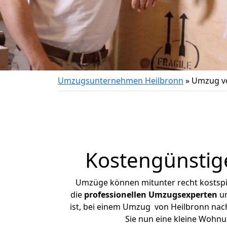
Umzugsunternehmen Heilbronn
»
Umzug vo
Kostengünstig
Umzüge können mitunter recht kostspiel
die
professionellen Umzugsexperten
un
ist, bei einem Umzug von Heilbronn nach
Sie nun eine kleine Wohn