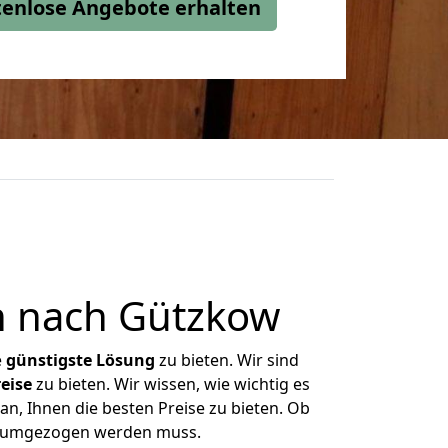
stenlose Angebote erhalten
n nach Gützkow
e
günstigste
Lösung
zu bieten. Wir sind
eise
zu bieten. Wir wissen, wie wichtig es
n, Ihnen die besten Preise zu bieten. Ob
as umgezogen werden muss.