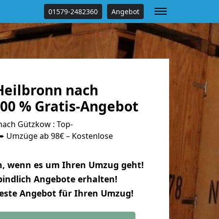
01579-2482360
Angebot
eilbronn nach
00 % Gratis-Angebot
ach Gützkow : Top-
 Umzüge ab 98€ – Kostenlose
n, wenn es um Ihren Umzug geht!
indlich Angebote erhalten!
beste Angebot für Ihren Umzug!