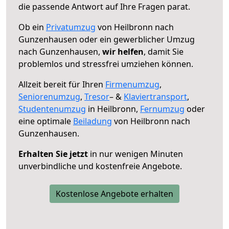
die passende Antwort auf Ihre Fragen parat.
Ob ein
Privatumzug
von Heilbronn nach
Gunzenhausen oder ein gewerblicher Umzug
nach Gunzenhausen,
wir helfen
, damit Sie
problemlos und stressfrei umziehen können.
Allzeit bereit für Ihren
Firmenumzug
,
Seniorenumzug
,
Tresor
– &
Klaviertransport
,
Studentenumzug
in Heilbronn,
Fernumzug
oder
eine optimale
Beiladung
von Heilbronn nach
Gunzenhausen.
Erhalten Sie jetzt
in nur wenigen Minuten
unverbindliche und kostenfreie Angebote.
Kostenlose Angebote erhalten