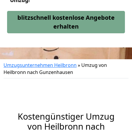
Umzug!
blitzschnell kostenlose Angebote
erhalten
Umzugsunternehmen Heilbronn
»
Umzug von
Heilbronn nach Gunzenhausen
Kostengünstiger Umzug
von Heilbronn nach