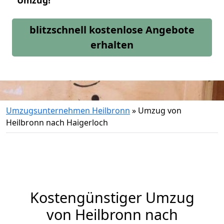
Umzug!
blitzschnell kostenlose Angebote
erhalten
Umzugsunternehmen Heilbronn
»
Umzug von
Heilbronn nach Haigerloch
Kostengünstiger Umzug
von Heilbronn nach