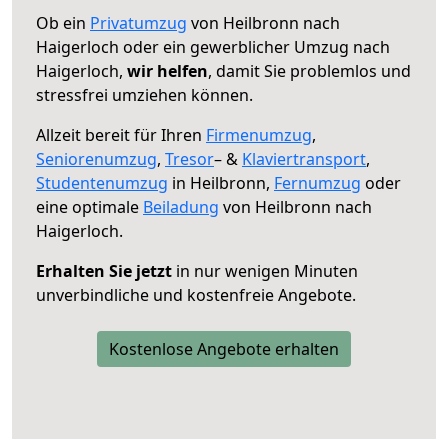
Ob ein
Privatumzug
von Heilbronn nach
Haigerloch oder ein gewerblicher Umzug nach
Haigerloch,
wir helfen
, damit Sie problemlos und
stressfrei umziehen können.
Allzeit bereit für Ihren
Firmenumzug
,
Seniorenumzug
,
Tresor
– &
Klaviertransport
,
Studentenumzug
in Heilbronn,
Fernumzug
oder
eine optimale
Beiladung
von Heilbronn nach
Haigerloch.
Erhalten Sie jetzt
in nur wenigen Minuten
unverbindliche und kostenfreie Angebote.
Kostenlose Angebote erhalten