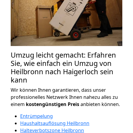
Umzug leicht gemacht: Erfahren
Sie, wie einfach ein Umzug von
Heilbronn nach Haigerloch sein
kann
Wir können Ihnen garantieren, dass unser
professionelles Netzwerk Ihnen nahezu alles zu
einem
kostengünstigen
Preis
anbieten können.
Entrümpelung
Haushaltsauflösung Heilbronn
Halteverbotszone Heilbronn