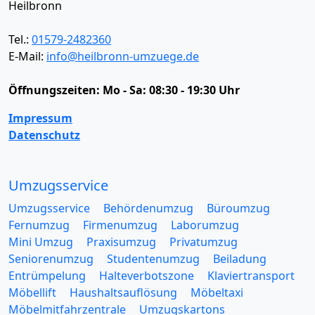
Heilbronn
Tel.:
01579-2482360
E-Mail:
info@heilbronn-umzuege.de
Öffnungszeiten:
Mo - Sa: 08:30 - 19:30 Uhr
Impressum
Datenschutz
Umzugsservice
Umzugsservice
Behördenumzug
Büroumzug
Fernumzug
Firmenumzug
Laborumzug
Mini Umzug
Praxisumzug
Privatumzug
Seniorenumzug
Studentenumzug
Beiladung
Entrümpelung
Halteverbotszone
Klaviertransport
Möbellift
Haushaltsauflösung
Möbeltaxi
Möbelmitfahrzentrale
Umzugskartons