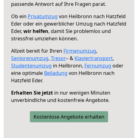
passende Antwort auf Ihre Fragen parat.
Ob ein
Privatumzug
von Heilbronn nach Hatzfeld
Eder oder ein gewerblicher Umzug nach Hatzfeld
Eder,
wir helfen
, damit Sie problemlos und
stressfrei umziehen können.
Allzeit bereit für Ihren
Firmenumzug
,
Seniorenumzug
,
Tresor
– &
Klaviertransport
,
Studentenumzug
in Heilbronn,
Fernumzug
oder
eine optimale
Beiladung
von Heilbronn nach
Hatzfeld Eder.
Erhalten Sie jetzt
in nur wenigen Minuten
unverbindliche und kostenfreie Angebote.
Kostenlose Angebote erhalten