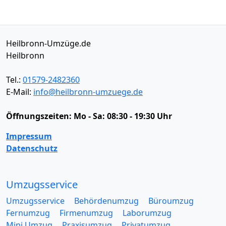
Heilbronn-Umzüge.de
Heilbronn
Tel.:
01579-2482360
E-Mail:
info@heilbronn-umzuege.de
Öffnungszeiten:
Mo - Sa: 08:30 - 19:30 Uhr
Impressum
Datenschutz
Umzugsservice
Umzugsservice
Behördenumzug
Büroumzug
Fernumzug
Firmenumzug
Laborumzug
Mini Umzug
Praxisumzug
Privatumzug