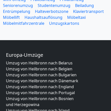
Seniorenumzug
Studentenumzug
Beiladung
Entrümpelung
Halteverbotszone
Klaviertransport
Möbellift
Haushaltsauflösung
Möbeltaxi
Möbelmitfahrzentrale
Umzugskartons
Europa-Umzüge
Umzug von Heilbronn nach Belarus
Umzug von Heilbronn nach Belgien
Umzug von Heilbronn nach Bulgarien
Umzug von Heilbronn nach Dänemark
Umzug von Heilbronn nach England
Umzug von Heilbronn nach Portugal
Umzug von Heilbronn nach Bosnien
und Herzegowina
Umzug von Heilbronn nach Irland