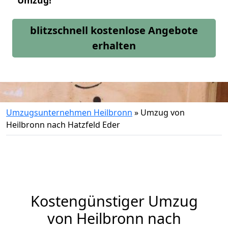
Umzug!
blitzschnell kostenlose Angebote
erhalten
Umzugsunternehmen Heilbronn
»
Umzug von
Heilbronn nach Hatzfeld Eder
Kostengünstiger Umzug
von Heilbronn nach