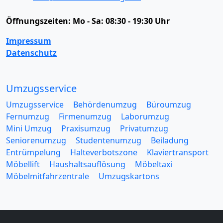
Öffnungszeiten:
Mo - Sa: 08:30 - 19:30 Uhr
Impressum
Datenschutz
Umzugsservice
Umzugsservice
Behördenumzug
Büroumzug
Fernumzug
Firmenumzug
Laborumzug
Mini Umzug
Praxisumzug
Privatumzug
Seniorenumzug
Studentenumzug
Beiladung
Entrümpelung
Halteverbotszone
Klaviertransport
Möbellift
Haushaltsauflösung
Möbeltaxi
Möbelmitfahrzentrale
Umzugskartons