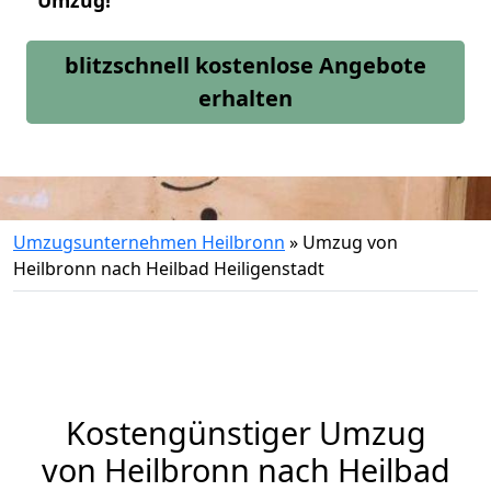
Umzug!
blitzschnell kostenlose Angebote
erhalten
Umzugsunternehmen Heilbronn
»
Umzug von
Heilbronn nach Heilbad Heiligenstadt
Kostengünstiger Umzug
von Heilbronn nach Heilbad