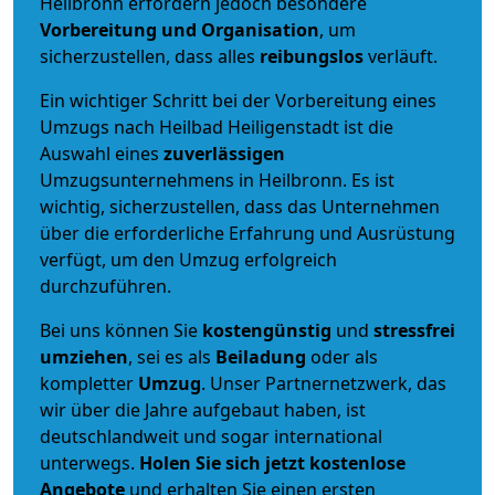
Heilbronn erfordern jedoch besondere
Vorbereitung und Organisation
, um
sicherzustellen, dass alles
reibungslos
verläuft.
Ein wichtiger Schritt bei der Vorbereitung eines
Umzugs nach Heilbad Heiligenstadt ist die
Auswahl eines
zuverlässigen
Umzugsunternehmens in Heilbronn. Es ist
wichtig, sicherzustellen, dass das Unternehmen
über die erforderliche Erfahrung und Ausrüstung
verfügt, um den Umzug erfolgreich
durchzuführen.
Bei uns können Sie
kostengünstig
und
stressfrei
umziehen
, sei es als
Beiladung
oder als
kompletter
Umzug
. Unser Partnernetzwerk, das
wir über die Jahre aufgebaut haben, ist
deutschlandweit und sogar international
unterwegs.
Holen Sie sich jetzt kostenlose
Angebote
und erhalten Sie einen ersten