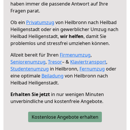
haben immer die passende Antwort auf Ihre
Fragen parat.
Ob ein
Privatumzug
von Heilbronn nach Heilbad
Heiligenstadt oder ein gewerblicher Umzug nach
Heilbad Heiligenstadt,
wir helfen
, damit Sie
problemlos und stressfrei umziehen können.
Allzeit bereit für Ihren
Firmenumzug
,
Seniorenumzug
,
Tresor
– &
Klaviertransport
,
Studentenumzug
in Heilbronn,
Fernumzug
oder
eine optimale
Beiladung
von Heilbronn nach
Heilbad Heiligenstadt.
Erhalten Sie jetzt
in nur wenigen Minuten
unverbindliche und kostenfreie Angebote.
Kostenlose Angebote erhalten