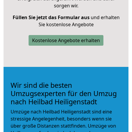
sorgen wir.
Füllen Sie jetzt das Formular aus
und erhalten
Sie kostenlose Angebote
Kostenlose Angebote erhalten
Wir sind die besten
Umzugsexperten für den Umzug
nach Heilbad Heiligenstadt
Umzüge nach Heilbad Heiligenstadt sind eine
stressige Angelegenheit, besonders wenn sie
über große Distanzen stattfinden. Umzüge von