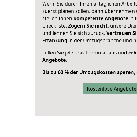
Wenn Sie durch Ihren alltäglichen Arbeits
zuerst planen sollen, dann übernehmen 
stellen Ihnen
kompetente Angebote
in 
Checkliste.
Zögern Sie nicht
, unsere Di
und lehnen Sie sich zurück.
Vertrauen Si
Erfahrung
in der Umzugsbranche und ho
Füllen Sie jetzt das Formular aus und
erh
Angebote
.
Bis zu 60 % der Umzugskosten sparen
,
Kostenlose Angebote