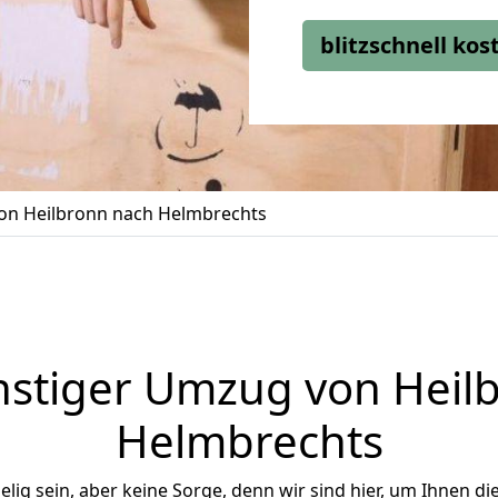
blitzschnell ko
n Heilbronn nach Helmbrechts
stiger Umzug von Heil
Helmbrechts
ig sein, aber keine Sorge, denn wir sind hier, um Ihnen di