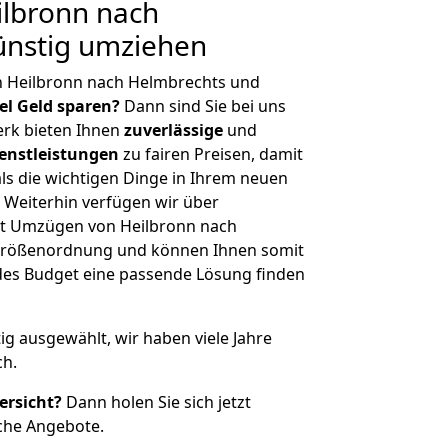
lbronn nach
ünstig umziehen
n Heilbronn nach Helmbrechts und
iel Geld sparen?
Dann sind Sie bei uns
erk bieten Ihnen
zuverlässige
und
enstleistungen
zu fairen Preisen, damit
als die wichtigen Dinge in Ihrem neuen
eiterhin verfügen wir über
t Umzügen von Heilbronn nach
 Größenordnung und können Ihnen somit
edes Budget eine passende Lösung finden
tig ausgewählt, wir haben viele Jahre
ch.
ersicht?
Dann holen Sie sich jetzt
che Angebote.