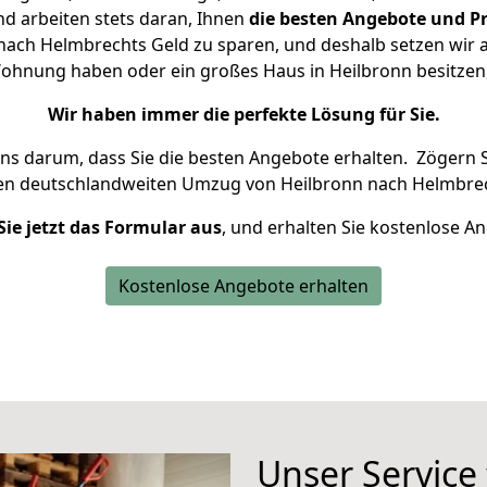
d arbeiten stets daran, Ihnen
die besten Angebote und Pr
ach Helmbrechts Geld zu sparen, und deshalb setzen wir al
e Wohnung haben oder ein großes Haus in Heilbronn besitz
Wir haben immer die perfekte Lösung für Sie.
uns darum, dass Sie die besten Angebote erhalten.
Zögern S
ren deutschlandweiten Umzug von Heilbronn nach Helmbrec
Sie jetzt das Formular aus
, und erhalten Sie kostenlose A
Kostenlose Angebote erhalten
Unser Service