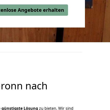
stenlose Angebote erhalten
bronn nach
e
günstigste
Lösung
zu bieten. Wir sind