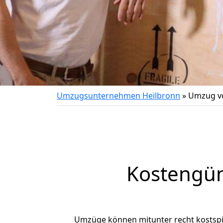
Umzugsunternehmen Heilbronn
»
Umzug vo
Kostengün
Umzüge können mitunter recht kostspiel