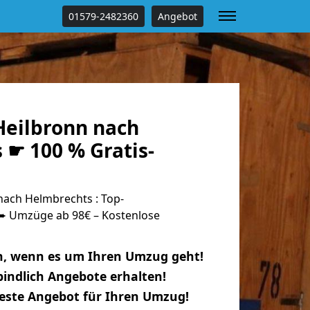
01579-2482360
Angebot
eilbronn nach
 ☛ 100 % Gratis-
ach Helmbrechts : Top-
 Umzüge ab 98€ – Kostenlose
n, wenn es um Ihren Umzug geht!
indlich Angebote erhalten!
beste Angebot für Ihren Umzug!