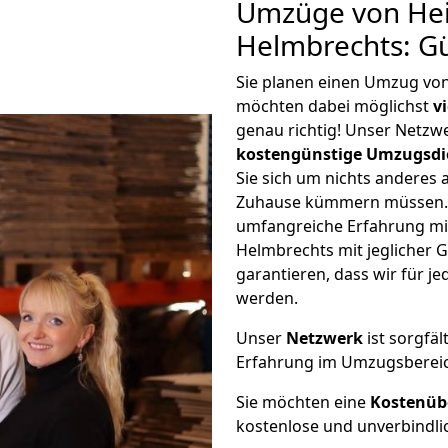
Umzüge von Hei
Helmbrechts: G
Sie planen einen Umzug vo
möchten dabei möglichst
v
genau richtig! Unser Netzw
kostengünstige Umzugsdi
Sie sich um nichts anderes 
Zuhause kümmern müssen. W
umfangreiche Erfahrung mi
Helmbrechts mit jeglicher
garantieren, dass wir für j
werden.
Unser
Netzwerk
ist sorgfäl
Erfahrung im Umzugsberei
Sie möchten eine
Kostenüb
kostenlose und unverbindli