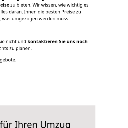
eise
zu bieten. Wir wissen, wie wichtig es
les daran, Ihnen die besten Preise zu
en, was umgezogen werden muss.
ie nicht und
kontaktieren Sie uns noch
hts zu planen.
ngebote.
 für Ihren Umzug