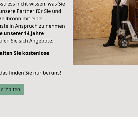
stress nicht wissen, was Sie
unsere Partner für Sie und
Heilbronn mit einer
enste in Anspruch zu nehmen
e unserer 14 Jahre
len Sie sich Angebote.
alten Sie kostenlose
 das finden Sie nur bei uns!
 erhalten