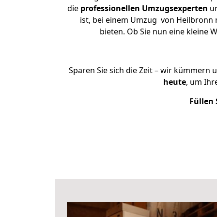
die
professionellen Umzugsexperten
un
ist, bei einem Umzug von Heilbronn n
bieten. Ob Sie nun eine klein
Sparen Sie sich die Zeit – wir kümmern 
heute
, um Ih
Füllen 