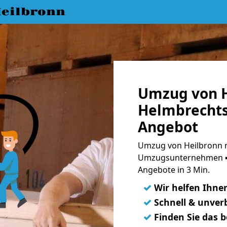
eilbronn
Umzug von H
Helmbrechts
Angebot
Umzug von Heilbronn n
Umzugsunternehmen ➨
Angebote in 3 Min.
✓
Wir helfen Ihne
✓
Schnell & unverb
✓
Finden Sie das 