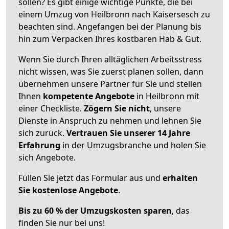
sollen? Es gibt einige wichtige Punkte, die bei
einem Umzug von Heilbronn nach Kaisersesch zu
beachten sind.
Angefangen bei der Planung bis
hin zum Verpacken Ihres kostbaren Hab & Gut.
Wenn Sie durch Ihren alltäglichen Arbeitsstress
nicht wissen, was Sie zuerst planen sollen, dann
übernehmen unsere Partner für Sie und stellen
Ihnen
kompetente Angebote
in Heilbronn mit
einer Checkliste.
Zögern Sie nicht
, unsere
Dienste in Anspruch zu nehmen und lehnen Sie
sich zurück.
Vertrauen Sie unserer 14 Jahre
Erfahrung
in der Umzugsbranche und holen Sie
sich Angebote.
Füllen Sie jetzt das Formular aus und
erhalten
Sie kostenlose Angebote
.
Bis zu 60 % der Umzugskosten sparen
, das
finden Sie nur bei uns!