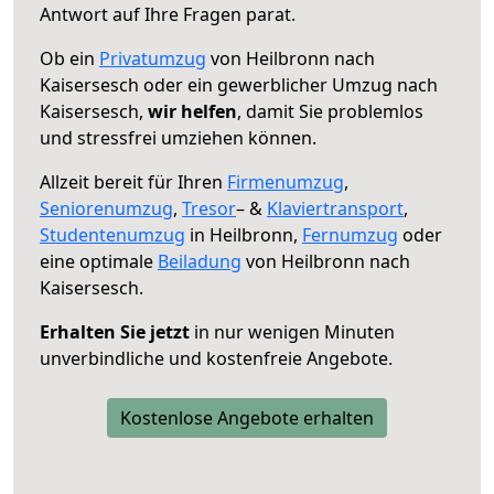
Antwort auf Ihre Fragen parat.
Ob ein
Privatumzug
von Heilbronn nach
Kaisersesch oder ein gewerblicher Umzug nach
Kaisersesch,
wir helfen
, damit Sie problemlos
und stressfrei umziehen können.
Allzeit bereit für Ihren
Firmenumzug
,
Seniorenumzug
,
Tresor
– &
Klaviertransport
,
Studentenumzug
in Heilbronn,
Fernumzug
oder
eine optimale
Beiladung
von Heilbronn nach
Kaisersesch.
Erhalten Sie jetzt
in nur wenigen Minuten
unverbindliche und kostenfreie Angebote.
Kostenlose Angebote erhalten