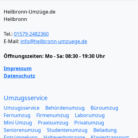
Heilbronn-Umzüge.de
Heilbronn
Tel.:
01579-2482360
E-Mail:
info@heilbronn-umzuege.de
Öffnungszeiten:
Mo - Sa: 08:30 - 19:30 Uhr
Impressum
Datenschutz
Umzugsservice
Umzugsservice
Behördenumzug
Büroumzug
Fernumzug
Firmenumzug
Laborumzug
Mini Umzug
Praxisumzug
Privatumzug
Seniorenumzug
Studentenumzug
Beiladung
Entrümpelung
Halteverbotszone
Klaviertransport