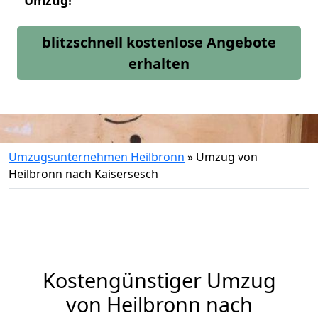
Umzug!
blitzschnell kostenlose Angebote
erhalten
Umzugsunternehmen Heilbronn
»
Umzug von
Heilbronn nach Kaisersesch
Kostengünstiger Umzug
von Heilbronn nach