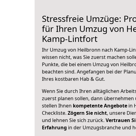
Stressfreie Umzüge: Pro
für Ihren Umzug von He
Kamp-Lintfort
Ihr Umzug von Heilbronn nach Kamp-Lint
wissen nicht, was Sie zuerst machen solle
Punkte, die bei einem Umzug von Heilbr
beachten sind.
Angefangen bei der Plan
Ihres kostbaren Hab & Gut.
Wenn Sie durch Ihren alltäglichen Arbeits
zuerst planen sollen, dann übernehmen 
stellen Ihnen
kompetente Angebote
in 
Checkliste.
Zögern Sie nicht
, unsere Di
und lehnen Sie sich zurück.
Vertrauen Si
Erfahrung
in der Umzugsbranche und ho