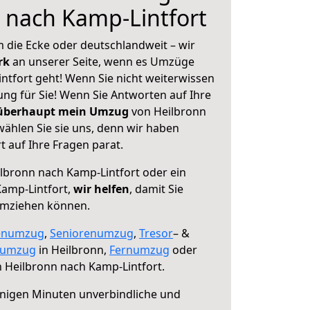
 nach Kamp-Lintfort
 die Ecke oder deutschlandweit – wir
erk
an unserer Seite, wenn es Umzüge
ntfort geht! Wenn Sie nicht weiterwissen
sung für Sie! Wenn Sie Antworten auf Ihre
 überhaupt mein Umzug
von Heilbronn
ählen Sie sie uns, denn wir haben
 auf Ihre Fragen parat.
lbronn nach Kamp-Lintfort oder ein
amp-Lintfort,
wir helfen
, damit Sie
umziehen können.
enumzug
,
Seniorenumzug
,
Tresor
– &
numzug
in Heilbronn,
Fernumzug
oder
 Heilbronn nach Kamp-Lintfort.
nigen Minuten unverbindliche und