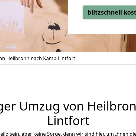
blitzschnell ko
n Heilbronn nach Kamp-Lintfort
ger Umzug von Heilbro
Lintfort
ig sein, aber keine Sorge, denn wir sind hier, um Ihnen di