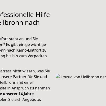
fessionelle Hilfe
ilbronn nach
fort steht an und Sie
n? Es gibt einige wichtige
onn nach Kamp-Lintfort zu
ung bis hin zum Verpacken
stress nicht wissen, was Sie
unsere Partner für Sie und
Heilbronn mit einer
enste in Anspruch zu nehmen
e unserer 14 Jahre
len Sie sich Angebote.