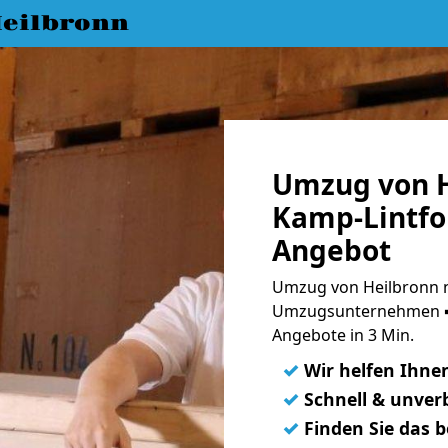
eilbronn
Umzug von H
Kamp-Lintfor
Angebot
Umzug von Heilbronn n
Umzugsunternehmen ➨
Angebote in 3 Min.
✓
Wir helfen Ihne
✓
Schnell & unverb
✓
Finden Sie das 