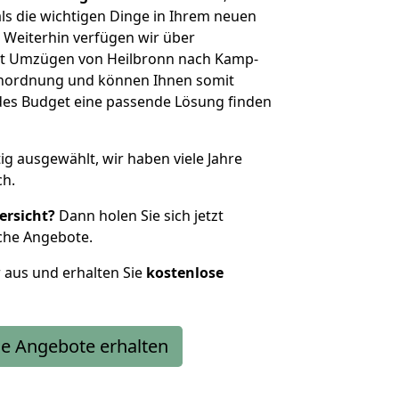
als die wichtigen Dinge in Ihrem neuen
eiterhin verfügen wir über
it Umzügen von Heilbronn nach Kamp-
ßenordnung und können Ihnen somit
edes Budget eine passende Lösung finden
tig ausgewählt, wir haben viele Jahre
ch.
ersicht?
Dann holen Sie sich jetzt
che Angebote.
r aus und erhalten Sie
kostenlose
e Angebote erhalten