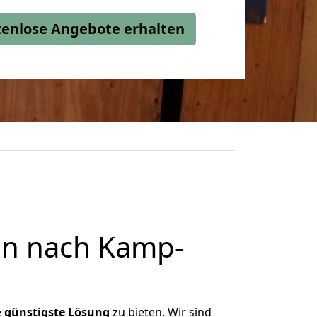
stenlose Angebote erhalten
nn nach Kamp-
e
günstigste
Lösung
zu bieten. Wir sind