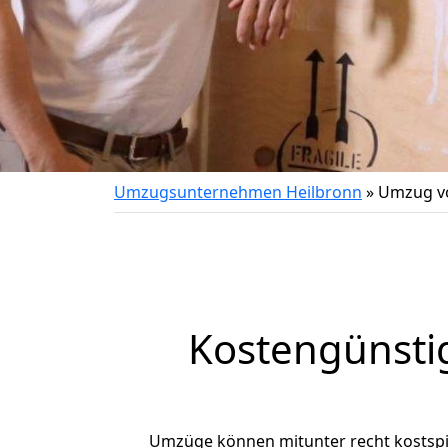
Umzugsunternehmen Heilbronn
»
Umzug vo
Kostengünsti
Umzüge können mitunter recht kostspiel