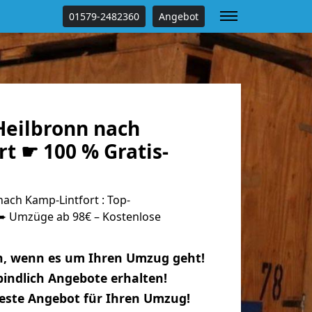
01579-2482360
Angebot
eilbronn nach
t ☛ 100 % Gratis-
ach Kamp-Lintfort : Top-
 Umzüge ab 98€ – Kostenlose
n, wenn es um Ihren Umzug geht!
indlich Angebote erhalten!
beste Angebot für Ihren Umzug!