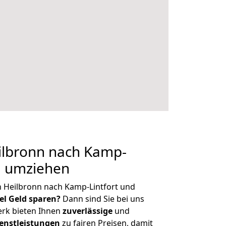
lbronn nach Kamp-
ig umziehen
 Heilbronn nach Kamp-Lintfort und
iel Geld sparen?
Dann sind Sie bei uns
erk bieten Ihnen
zuverlässige
und
enstleistungen
zu fairen Preisen, damit