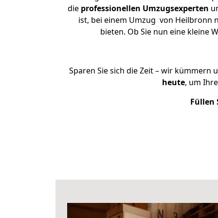
die
professionellen Umzugsexperten
un
ist, bei einem Umzug von Heilbronn na
bieten. Ob Sie nun eine klein
Sparen Sie sich die Zeit – wir kümmern 
heute
, um Ihr
Füllen 