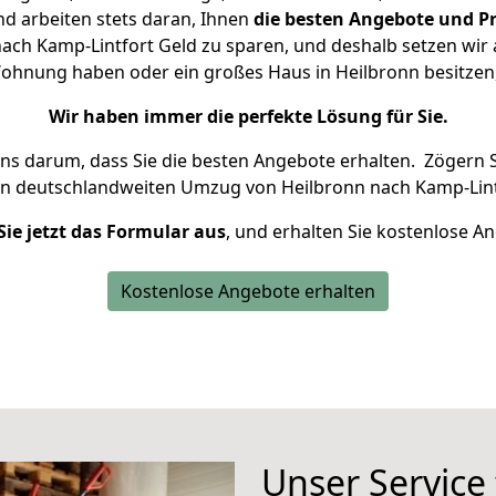
d arbeiten stets daran, Ihnen
die besten Angebote und Pr
ch Kamp-Lintfort Geld zu sparen, und deshalb setzen wir a
e Wohnung haben oder ein großes Haus in Heilbronn besitz
Wir haben immer die perfekte Lösung für Sie.
uns darum, dass Sie die besten Angebote erhalten.
Zögern S
en deutschlandweiten Umzug von Heilbronn nach Kamp-Lint
Sie jetzt das Formular aus
, und erhalten Sie kostenlose A
Kostenlose Angebote erhalten
Unser Service