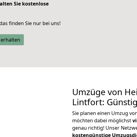
alten Sie kostenlose
 das finden Sie nur bei uns!
 erhalten
Umzüge von Hei
Lintfort: Günst
Sie planen einen Umzug von
möchten dabei möglichst
v
genau richtig! Unser Netzw
kostengünstige Umzugsdi