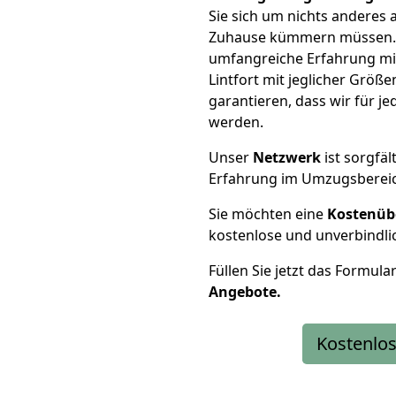
Sie sich um nichts anderes 
Zuhause kümmern müssen. W
umfangreiche Erfahrung m
Lintfort mit jeglicher Grö
garantieren, dass wir für j
werden.
Unser
Netzwerk
ist sorgfäl
Erfahrung im Umzugsberei
Sie möchten eine
Kostenüb
kostenlose und unverbindli
Füllen Sie jetzt das Formula
Angebote.
Kostenlos