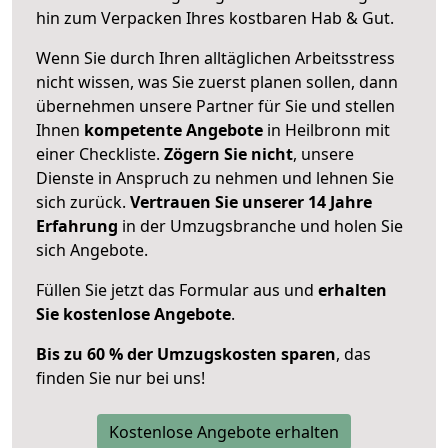
hin zum Verpacken Ihres kostbaren Hab & Gut.
Wenn Sie durch Ihren alltäglichen Arbeitsstress
nicht wissen, was Sie zuerst planen sollen, dann
übernehmen unsere Partner für Sie und stellen
Ihnen
kompetente Angebote
in Heilbronn mit
einer Checkliste.
Zögern Sie nicht
, unsere
Dienste in Anspruch zu nehmen und lehnen Sie
sich zurück.
Vertrauen Sie unserer 14 Jahre
Erfahrung
in der Umzugsbranche und holen Sie
sich Angebote.
Füllen Sie jetzt das Formular aus und
erhalten
Sie kostenlose Angebote
.
Bis zu 60 % der Umzugskosten sparen
, das
finden Sie nur bei uns!
Kostenlose Angebote erhalten