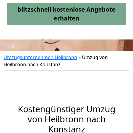
blitzschnell kostenlose Angebote
erhalten
Umzugsunternehmen Heilbronn
»
Umzug von
Heilbronn nach Konstanz
Kostengünstiger Umzug
von Heilbronn nach
Konstanz