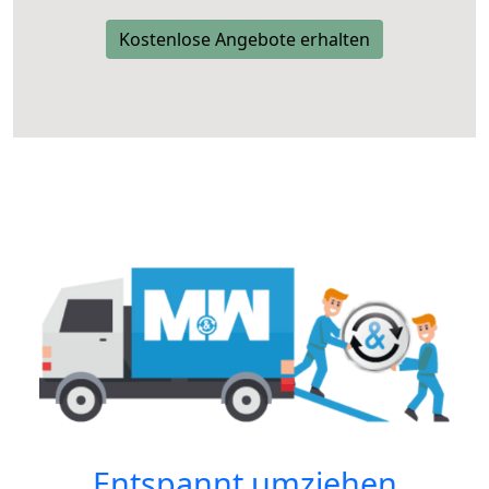
Kostenlose Angebote erhalten
Entspannt umziehen