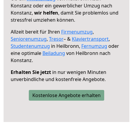
Konstanz oder ein gewerblicher Umzug nach
Konstanz,
wir helfen
, damit Sie problemlos und
stressfrei umziehen können.
Allzeit bereit für Ihren
Firmenumzug
,
Seniorenumzug
,
Tresor
– &
Klaviertransport
,
Studentenumzug
in Heilbronn,
Fernumzug
oder
eine optimale
Beiladung
von Heilbronn nach
Konstanz.
Erhalten Sie jetzt
in nur wenigen Minuten
unverbindliche und kostenfreie Angebote.
Kostenlose Angebote erhalten