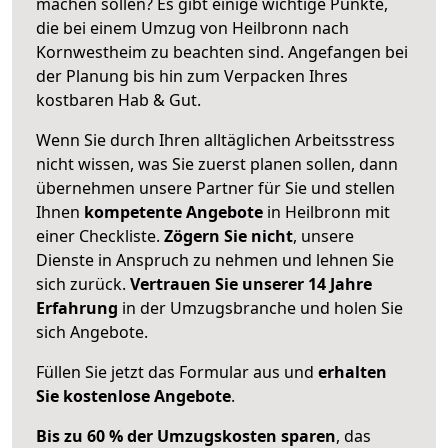
machen sollen? Es gibt einige wichtige Punkte,
die bei einem Umzug von Heilbronn nach
Kornwestheim zu beachten sind.
Angefangen bei
der Planung bis hin zum Verpacken Ihres
kostbaren Hab & Gut.
Wenn Sie durch Ihren alltäglichen Arbeitsstress
nicht wissen, was Sie zuerst planen sollen, dann
übernehmen unsere Partner für Sie und stellen
Ihnen
kompetente Angebote
in Heilbronn mit
einer Checkliste.
Zögern Sie nicht
, unsere
Dienste in Anspruch zu nehmen und lehnen Sie
sich zurück.
Vertrauen Sie unserer 14 Jahre
Erfahrung
in der Umzugsbranche und holen Sie
sich Angebote.
Füllen Sie jetzt das Formular aus und
erhalten
Sie kostenlose Angebote
.
Bis zu 60 % der Umzugskosten sparen
, das