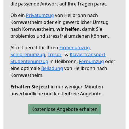
die passende Antwort auf Ihre Fragen parat.
Ob ein
Privatumzug
von Heilbronn nach
Kornwestheim oder ein gewerblicher Umzug
nach Kornwestheim,
wir helfen
, damit Sie
problemlos und stressfrei umziehen können.
Allzeit bereit für Ihren
Firmenumzug
,
Seniorenumzug
,
Tresor
– &
Klaviertransport
,
Studentenumzug
in Heilbronn,
Fernumzug
oder
eine optimale
Beiladung
von Heilbronn nach
Kornwestheim.
Erhalten Sie jetzt
in nur wenigen Minuten
unverbindliche und kostenfreie Angebote.
Kostenlose Angebote erhalten