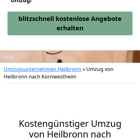
Umzug!
blitzschnell kostenlose Angebote
erhalten
Umzugsunternehmen Heilbronn
»
Umzug von
Heilbronn nach Kornwestheim
Kostengünstiger Umzug
von Heilbronn nach