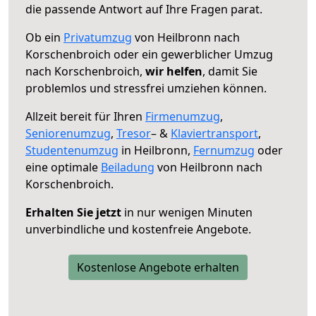
die passende Antwort auf Ihre Fragen parat.
Ob ein
Privatumzug
von Heilbronn nach
Korschenbroich oder ein gewerblicher Umzug
nach Korschenbroich,
wir helfen
, damit Sie
problemlos und stressfrei umziehen können.
Allzeit bereit für Ihren
Firmenumzug
,
Seniorenumzug
,
Tresor
– &
Klaviertransport
,
Studentenumzug
in Heilbronn,
Fernumzug
oder
eine optimale
Beiladung
von Heilbronn nach
Korschenbroich.
Erhalten Sie jetzt
in nur wenigen Minuten
unverbindliche und kostenfreie Angebote.
Kostenlose Angebote erhalten