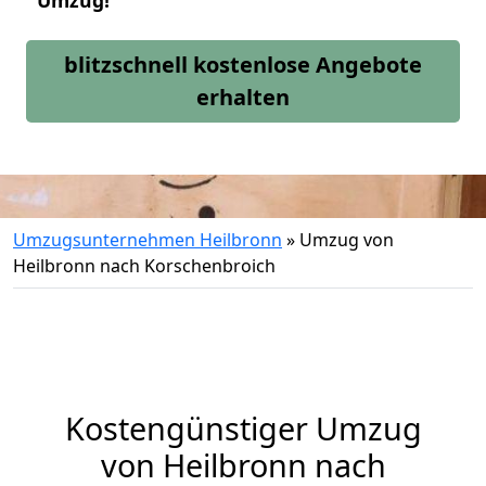
Umzug!
blitzschnell kostenlose Angebote
erhalten
Umzugsunternehmen Heilbronn
»
Umzug von
Heilbronn nach Korschenbroich
Kostengünstiger Umzug
von Heilbronn nach