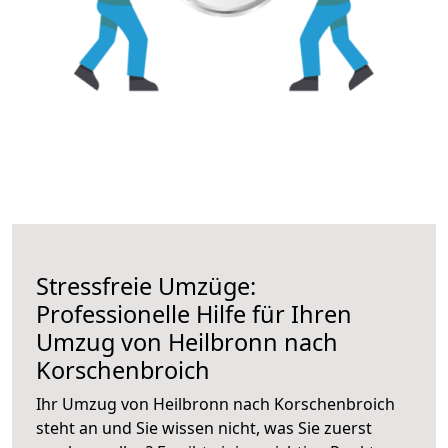
Stressfreie Umzüge:
Professionelle Hilfe für Ihren
Umzug von Heilbronn nach
Korschenbroich
Ihr Umzug von Heilbronn nach Korschenbroich
steht an und Sie wissen nicht, was Sie zuerst