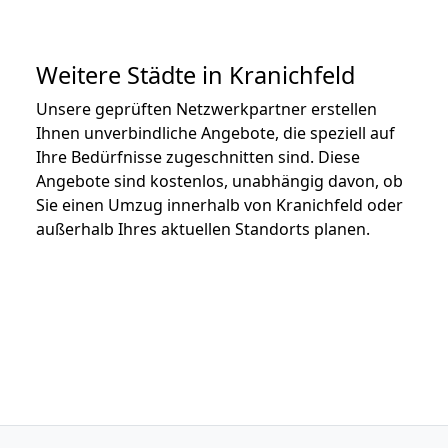
Weitere Städte in Kranichfeld
Unsere geprüften Netzwerkpartner erstellen
Ihnen unverbindliche Angebote, die speziell auf
Ihre Bedürfnisse zugeschnitten sind. Diese
Angebote sind kostenlos, unabhängig davon, ob
Sie einen Umzug innerhalb von Kranichfeld oder
außerhalb Ihres aktuellen Standorts planen.