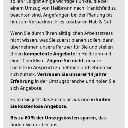
sollen? Es gibt einige wichtige Punkte, die bei
einem Umzug von Heilbronn nach Kranichfeld zu
beachten sind.
Angefangen bei der Planung bis
hin zum Verpacken Ihres kostbaren Hab & Gut.
Wenn Sie durch Ihren alltäglichen Arbeitsstress
nicht wissen, was Sie zuerst planen sollen, dann
übernehmen unsere Partner für Sie und stellen
Ihnen
kompetente Angebote
in Heilbronn mit
einer Checkliste.
Zögern Sie nicht
, unsere
Dienste in Anspruch zu nehmen und lehnen Sie
sich zurück.
Vertrauen Sie unserer 14 Jahre
Erfahrung
in der Umzugsbranche und holen Sie
sich Angebote.
Füllen Sie jetzt das Formular aus und
erhalten
Sie kostenlose Angebote
.
Bis zu 60 % der Umzugskosten sparen
, das
finden Sie nur bei uns!