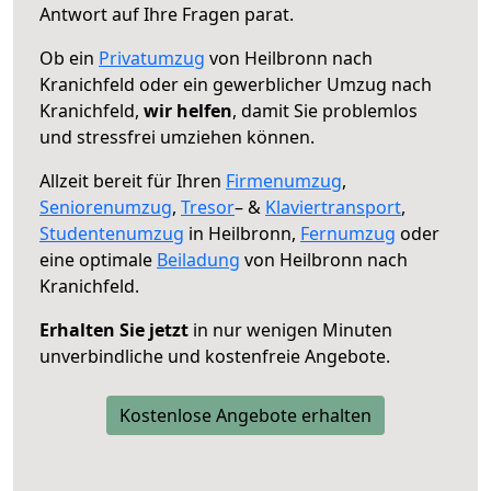
Antwort auf Ihre Fragen parat.
Ob ein
Privatumzug
von Heilbronn nach
Kranichfeld oder ein gewerblicher Umzug nach
Kranichfeld,
wir helfen
, damit Sie problemlos
und stressfrei umziehen können.
Allzeit bereit für Ihren
Firmenumzug
,
Seniorenumzug
,
Tresor
– &
Klaviertransport
,
Studentenumzug
in Heilbronn,
Fernumzug
oder
eine optimale
Beiladung
von Heilbronn nach
Kranichfeld.
Erhalten Sie jetzt
in nur wenigen Minuten
unverbindliche und kostenfreie Angebote.
Kostenlose Angebote erhalten