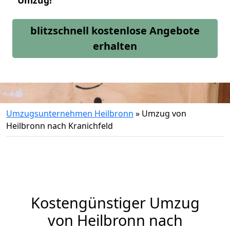
Umzug!
blitzschnell kostenlose Angebote
erhalten
Umzugsunternehmen Heilbronn
»
Umzug von
Heilbronn nach Kranichfeld
Kostengünstiger Umzug
von Heilbronn nach