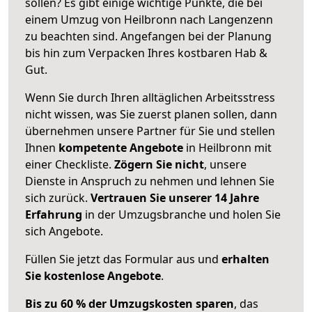
sollen? Es gibt einige wichtige Punkte, die bei
einem Umzug von Heilbronn nach Langenzenn
zu beachten sind.
Angefangen bei der Planung
bis hin zum Verpacken Ihres kostbaren Hab &
Gut.
Wenn Sie durch Ihren alltäglichen Arbeitsstress
nicht wissen, was Sie zuerst planen sollen, dann
übernehmen unsere Partner für Sie und stellen
Ihnen
kompetente Angebote
in Heilbronn mit
einer Checkliste.
Zögern Sie nicht
, unsere
Dienste in Anspruch zu nehmen und lehnen Sie
sich zurück.
Vertrauen Sie unserer 14 Jahre
Erfahrung
in der Umzugsbranche und holen Sie
sich Angebote.
Füllen Sie jetzt das Formular aus und
erhalten
Sie kostenlose Angebote
.
Bis zu 60 % der Umzugskosten sparen
, das