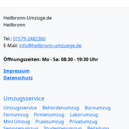
Heilbronn-Umzüge.de
Heilbronn
Tel.:
01579-2482360
E-Mail:
info@heilbronn-umzuege.de
Öffnungszeiten:
Mo - Sa: 08:30 - 19:30 Uhr
Impressum
Datenschutz
Umzugsservice
Umzugsservice
Behördenumzug
Büroumzug
Fernumzug
Firmenumzug
Laborumzug
Mini Umzug
Praxisumzug
Privatumzug
Seniorenumzug
Studentenumzug
Beiladung