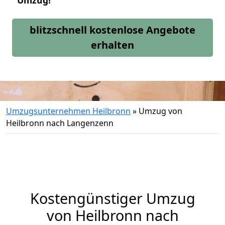
Umzug!
blitzschnell kostenlose Angebote
erhalten
Umzugsunternehmen Heilbronn
»
Umzug von
Heilbronn nach Langenzenn
Kostengünstiger Umzug
von Heilbronn nach