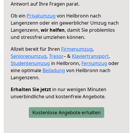
Antwort auf Ihre Fragen parat.
Ob ein
Privatumzug
von Heilbronn nach
Langenzenn oder ein gewerblicher Umzug nach
Langenzenn,
wir helfen
, damit Sie problemlos
und stressfrei umziehen können.
Allzeit bereit für Ihren
Firmenumzug
,
Seniorenumzug
,
Tresor
– &
Klaviertransport
,
Studentenumzug
in Heilbronn,
Fernumzug
oder
eine optimale
Beiladung
von Heilbronn nach
Langenzenn.
Erhalten Sie jetzt
in nur wenigen Minuten
unverbindliche und kostenfreie Angebote.
Kostenlose Angebote erhalten