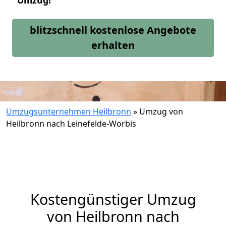
Umzug!
blitzschnell kostenlose Angebote
erhalten
Umzugsunternehmen Heilbronn
»
Umzug von
Heilbronn nach Leinefelde-Worbis
Kostengünstiger Umzug
von Heilbronn nach