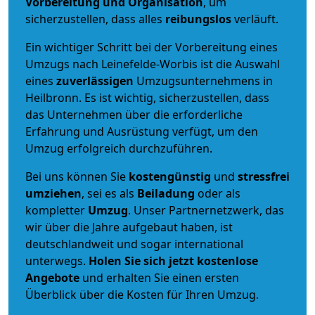
Vorbereitung und Organisation
, um
sicherzustellen, dass alles
reibungslos
verläuft.
Ein wichtiger Schritt bei der Vorbereitung eines
Umzugs nach Leinefelde-Worbis ist die Auswahl
eines
zuverlässigen
Umzugsunternehmens in
Heilbronn. Es ist wichtig, sicherzustellen, dass
das Unternehmen über die erforderliche
Erfahrung und Ausrüstung verfügt, um den
Umzug erfolgreich durchzuführen.
Bei uns können Sie
kostengünstig
und
stressfrei
umziehen
, sei es als
Beiladung
oder als
kompletter
Umzug
. Unser Partnernetzwerk, das
wir über die Jahre aufgebaut haben, ist
deutschlandweit und sogar international
unterwegs.
Holen Sie sich jetzt kostenlose
Angebote
und erhalten Sie einen ersten
Überblick über die Kosten für Ihren Umzug.