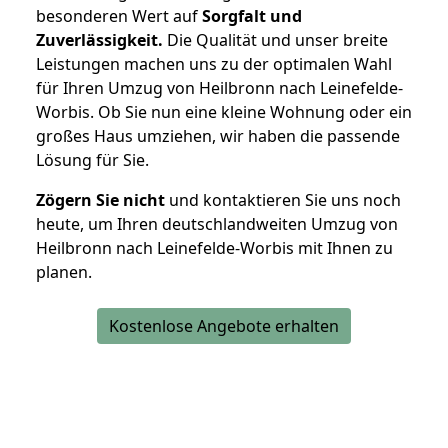
besonderen Wert auf
Sorgfalt und
Zuverlässigkeit.
Die Qualität und unser breite
Leistungen machen uns zu der optimalen Wahl
für Ihren Umzug von Heilbronn nach Leinefelde-
Worbis. Ob Sie nun eine kleine Wohnung oder ein
großes Haus umziehen, wir haben die passende
Lösung für Sie.
Zögern Sie nicht
und kontaktieren Sie uns noch
heute, um Ihren deutschlandweiten Umzug von
Heilbronn nach Leinefelde-Worbis mit Ihnen zu
planen.
Kostenlose Angebote erhalten