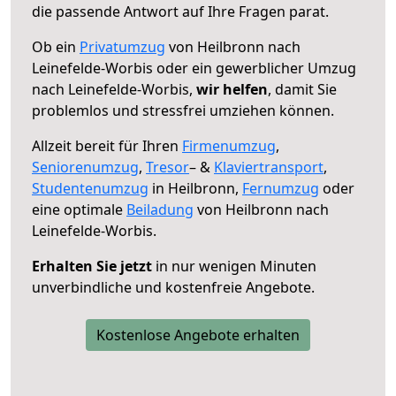
die passende Antwort auf Ihre Fragen parat.
Ob ein
Privatumzug
von Heilbronn nach
Leinefelde-Worbis oder ein gewerblicher Umzug
nach Leinefelde-Worbis,
wir helfen
, damit Sie
problemlos und stressfrei umziehen können.
Allzeit bereit für Ihren
Firmenumzug
,
Seniorenumzug
,
Tresor
– &
Klaviertransport
,
Studentenumzug
in Heilbronn,
Fernumzug
oder
eine optimale
Beiladung
von Heilbronn nach
Leinefelde-Worbis.
Erhalten Sie jetzt
in nur wenigen Minuten
unverbindliche und kostenfreie Angebote.
Kostenlose Angebote erhalten