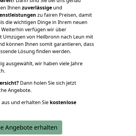
sparen?
Dann sind Sie bei uns genau
eten Ihnen
zuverlässige
und
enstleistungen
zu fairen Preisen, damit
als die wichtigen Dinge in Ihrem neuen
eiterhin verfügen wir über
t Umzügen von Heilbronn nach Leun mit
nd können Ihnen somit garantieren, dass
passende Lösung finden werden.
tig ausgewählt, wir haben viele Jahre
ch.
ersicht?
Dann holen Sie sich jetzt
che Angebote.
r aus und erhalten Sie
kostenlose
e Angebote erhalten