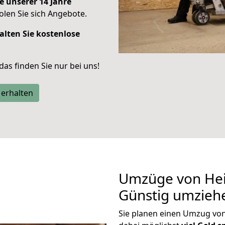
e unserer 14 Jahre
len Sie sich Angebote.
alten Sie kostenlose
 das finden Sie nur bei uns!
 erhalten
Umzüge von Hei
Günstig umzieh
Sie planen einen Umzug vo