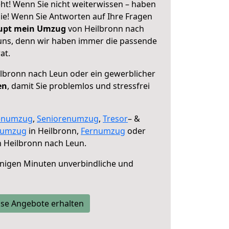
ht! Wenn Sie nicht weiterwissen – haben
 Sie! Wenn Sie Antworten auf Ihre Fragen
aupt mein Umzug
von Heilbronn nach
 uns, denn wir haben immer die passende
at.
lbronn nach Leun oder ein gewerblicher
en
, damit Sie problemlos und stressfrei
enumzug
,
Seniorenumzug
,
Tresor
– &
numzug
in Heilbronn,
Fernumzug
oder
 Heilbronn nach Leun.
nigen Minuten unverbindliche und
se Angebote erhalten