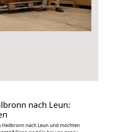
lbronn nach Leun:
en
n Heilbronn nach Leun und möchten