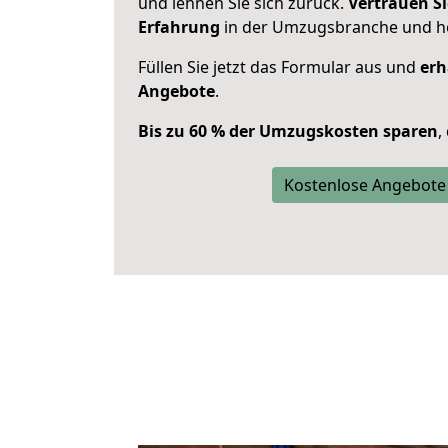
und lehnen Sie sich zurück.
Vertrauen Si
Erfahrung
in der Umzugsbranche und ho
Füllen Sie jetzt das Formular aus und
erh
Angebote
.
Bis zu 60 % der Umzugskosten sparen
,
Kostenlose Angebote