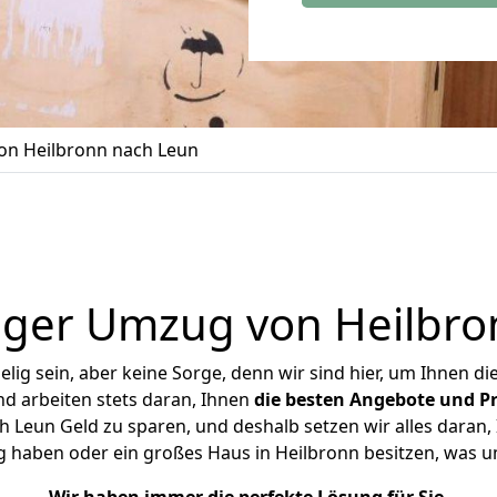
n Heilbronn nach Leun
iger Umzug von Heilbro
ig sein, aber keine Sorge, denn wir sind hier, um Ihnen di
d arbeiten stets daran, Ihnen
die besten Angebote und Pr
 Leun Geld zu sparen, und deshalb setzen wir alles daran, I
g haben oder ein großes Haus in Heilbronn besitzen, was