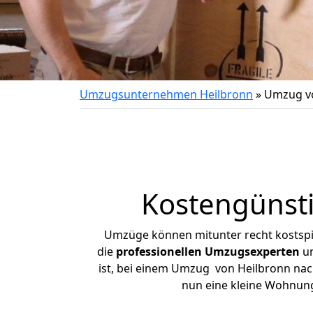
Umzugsunternehmen Heilbronn
»
Umzug vo
Kostengünst
Umzüge können mitunter recht kostspiel
die
professionellen Umzugsexperten
un
ist, bei einem Umzug von Heilbronn nach
nun eine kleine Wohnun