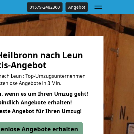
01579-2482360
Angebot
eilbronn nach Leun
tis-Angebot
nach Leun : Top-Umzugsunternehmen
tenlose Angebote in 3 Min.
n, wenn es um Ihren Umzug geht!
indlich Angebote erhalten!
beste Angebot für Ihren Umzug!
stenlose Angebote erhalten