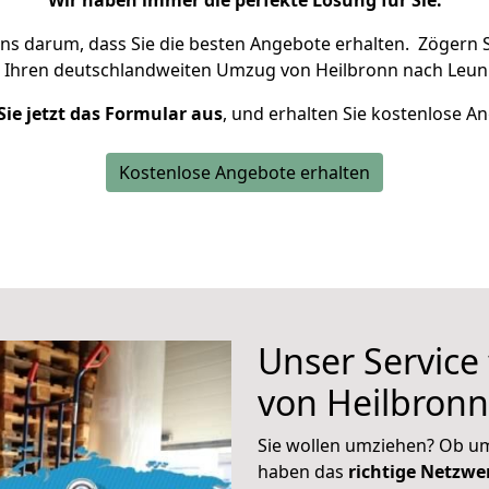
Wir haben immer die perfekte Lösung für Sie.
uns darum, dass Sie die besten Angebote erhalten.
Zögern S
 Ihren deutschlandweiten Umzug von Heilbronn nach Leun 
Sie jetzt das Formular aus
, und erhalten Sie kostenlose A
Kostenlose Angebote erhalten
Unser Service
von Heilbron
Sie wollen umziehen? Ob um
haben das
richtige Netzw