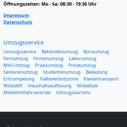
Öffnungszeiten:
Mo - Sa: 08:30 - 19:30 Uhr
Impressum
Datenschutz
Umzugsservice
Umzugsservice
Behördenumzug
Büroumzug
Fernumzug
Firmenumzug
Laborumzug
Mini Umzug
Praxisumzug
Privatumzug
Seniorenumzug
Studentenumzug
Beiladung
Entrümpelung
Halteverbotszone
Klaviertransport
Möbellift
Haushaltsauflösung
Möbeltaxi
Möbelmitfahrzentrale
Umzugskartons