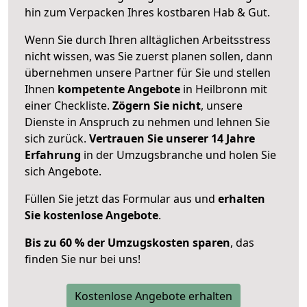
hin zum Verpacken Ihres kostbaren Hab & Gut.
Wenn Sie durch Ihren alltäglichen Arbeitsstress
nicht wissen, was Sie zuerst planen sollen, dann
übernehmen unsere Partner für Sie und stellen
Ihnen
kompetente Angebote
in Heilbronn mit
einer Checkliste.
Zögern Sie nicht
, unsere
Dienste in Anspruch zu nehmen und lehnen Sie
sich zurück.
Vertrauen Sie unserer 14 Jahre
Erfahrung
in der Umzugsbranche und holen Sie
sich Angebote.
Füllen Sie jetzt das Formular aus und
erhalten
Sie kostenlose Angebote
.
Bis zu 60 % der Umzugskosten sparen
, das
finden Sie nur bei uns!
Kostenlose Angebote erhalten