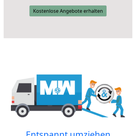
Kostenlose Angebote erhalten
Entspannt umziehen