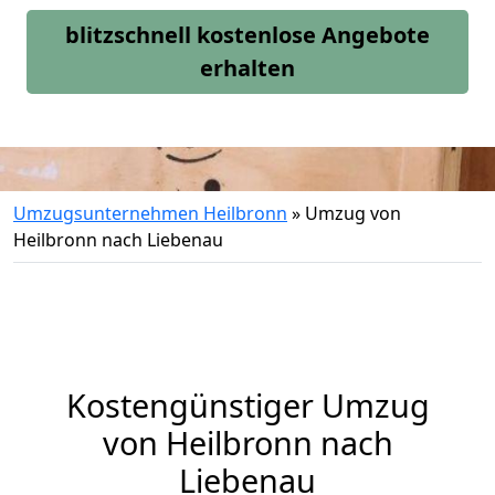
blitzschnell kostenlose Angebote
erhalten
Umzugsunternehmen Heilbronn
»
Umzug von
Heilbronn nach Liebenau
Kostengünstiger Umzug
von Heilbronn nach
Liebenau