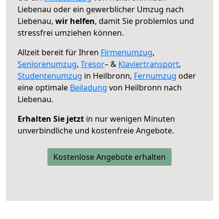
Liebenau oder ein gewerblicher Umzug nach
Liebenau,
wir helfen
, damit Sie problemlos und
stressfrei umziehen können.
Allzeit bereit für Ihren
Firmenumzug
,
Seniorenumzug
,
Tresor
– &
Klaviertransport
,
Studentenumzug
in Heilbronn,
Fernumzug
oder
eine optimale
Beiladung
von Heilbronn nach
Liebenau.
Erhalten Sie jetzt
in nur wenigen Minuten
unverbindliche und kostenfreie Angebote.
Kostenlose Angebote erhalten