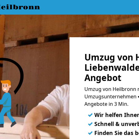
eilbronn
Umzug von H
Liebenwalde
Angebot
Umzug von Heilbronn n
Umzugsunternehmen ➨
Angebote in 3 Min.
✓
Wir helfen Ihne
✓
Schnell & unverb
✓
Finden Sie das 