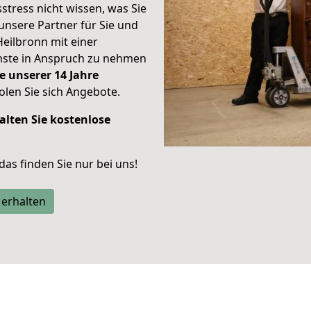
stress nicht wissen, was Sie
unsere Partner für Sie und
Heilbronn mit einer
enste in Anspruch zu nehmen
e unserer 14 Jahre
len Sie sich Angebote.
alten Sie kostenlose
 das finden Sie nur bei uns!
 erhalten