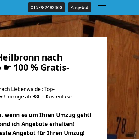
01579-2482360
Angebot
eilbronn nach
 ☛ 100 % Gratis-
ach Liebenwalde : Top-
 Umzüge ab 98€ – Kostenlose
n, wenn es um Ihren Umzug geht!
indlich Angebote erhalten!
beste Angebot für Ihren Umzug!