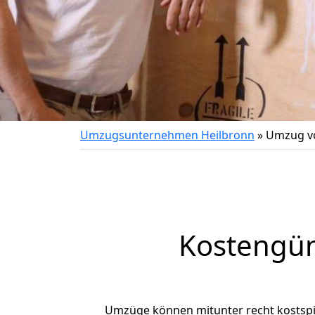
Umzugsunternehmen Heilbronn
»
Umzug vo
Kostengün
Umzüge können mitunter recht kostspiel