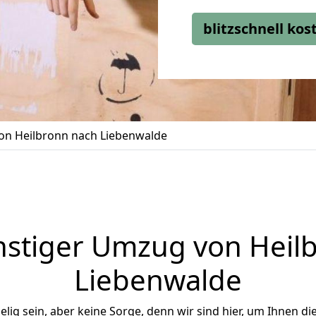
blitzschnell ko
n Heilbronn nach Liebenwalde
stiger Umzug von Heil
Liebenwalde
ig sein, aber keine Sorge, denn wir sind hier, um Ihnen di