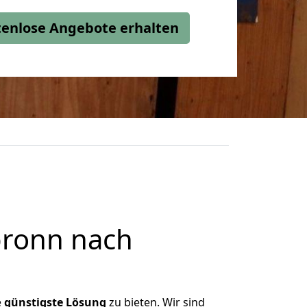
stenlose Angebote erhalten
bronn nach
e
günstigste
Lösung
zu bieten. Wir sind