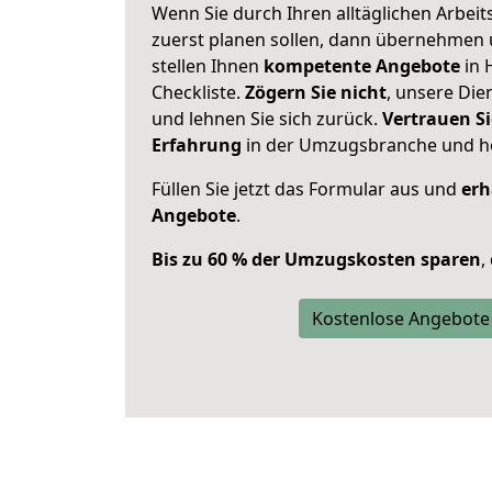
Wenn Sie durch Ihren alltäglichen Arbeits
zuerst planen sollen, dann übernehmen 
stellen Ihnen
kompetente Angebote
in 
Checkliste.
Zögern Sie nicht
, unsere Di
und lehnen Sie sich zurück.
Vertrauen Si
Erfahrung
in der Umzugsbranche und ho
Füllen Sie jetzt das Formular aus und
erh
Angebote
.
Bis zu 60 % der Umzugskosten sparen
,
Kostenlose Angebote