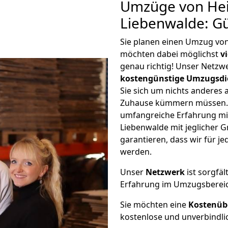
Umzüge von Hei
Liebenwalde: G
Sie planen einen Umzug vo
möchten dabei möglichst
v
genau richtig! Unser Netzw
kostengünstige Umzugsdi
Sie sich um nichts anderes 
Zuhause kümmern müssen. W
umfangreiche Erfahrung mi
Liebenwalde mit jeglicher
garantieren, dass wir für j
werden.
Unser
Netzwerk
ist sorgfäl
Erfahrung im Umzugsberei
Sie möchten eine
Kostenüb
kostenlose und unverbindli