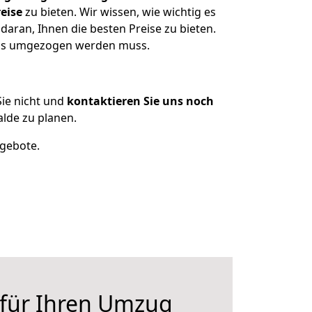
eise
zu bieten. Wir wissen, wie wichtig es
daran, Ihnen die besten Preise zu bieten.
 was umgezogen werden muss.
ie nicht und
kontaktieren Sie uns noch
lde zu planen.
ngebote.
 für Ihren Umzug