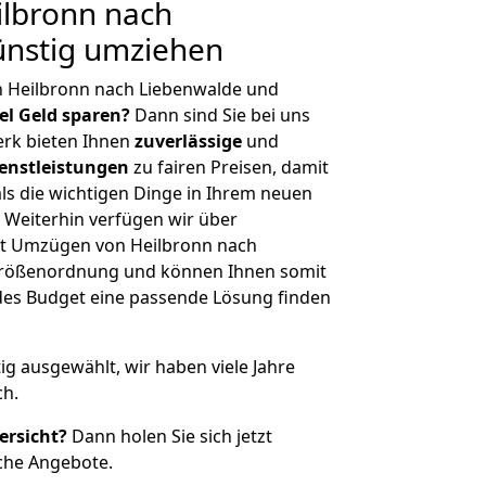
lbronn nach
ünstig umziehen
n Heilbronn nach Liebenwalde und
iel Geld sparen?
Dann sind Sie bei uns
erk bieten Ihnen
zuverlässige
und
enstleistungen
zu fairen Preisen, damit
als die wichtigen Dinge in Ihrem neuen
eiterhin verfügen wir über
t Umzügen von Heilbronn nach
 Größenordnung und können Ihnen somit
edes Budget eine passende Lösung finden
tig ausgewählt, wir haben viele Jahre
ch.
ersicht?
Dann holen Sie sich jetzt
che Angebote.