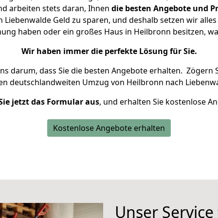
d arbeiten stets daran, Ihnen
die besten Angebote und Pr
Liebenwalde Geld zu sparen, und deshalb setzen wir alles 
nung haben oder ein großes Haus in Heilbronn besitzen,
Wir haben immer die perfekte Lösung für Sie.
uns darum, dass Sie die besten Angebote erhalten.
Zögern S
ren deutschlandweiten Umzug von Heilbronn nach Liebenwa
Sie jetzt das Formular aus
, und erhalten Sie kostenlose A
Kostenlose Angebote erhalten
Unser Service