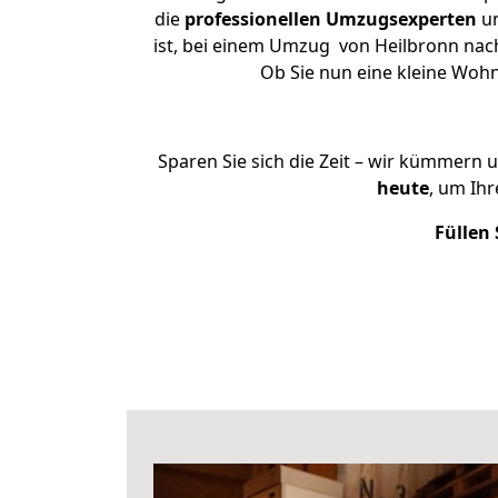
die
professionellen Umzugsexperten
un
ist, bei einem Umzug von Heilbronn nach 
Ob Sie nun eine kleine Woh
Sparen Sie sich die Zeit – wir kümmern 
heute
, um Ih
Füllen 