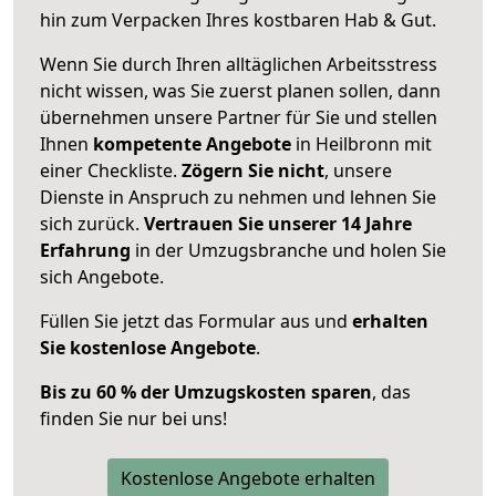
hin zum Verpacken Ihres kostbaren Hab & Gut.
Wenn Sie durch Ihren alltäglichen Arbeitsstress
nicht wissen, was Sie zuerst planen sollen, dann
übernehmen unsere Partner für Sie und stellen
Ihnen
kompetente Angebote
in Heilbronn mit
einer Checkliste.
Zögern Sie nicht
, unsere
Dienste in Anspruch zu nehmen und lehnen Sie
sich zurück.
Vertrauen Sie unserer 14 Jahre
Erfahrung
in der Umzugsbranche und holen Sie
sich Angebote.
Füllen Sie jetzt das Formular aus und
erhalten
Sie kostenlose Angebote
.
Bis zu 60 % der Umzugskosten sparen
, das
finden Sie nur bei uns!
Kostenlose Angebote erhalten