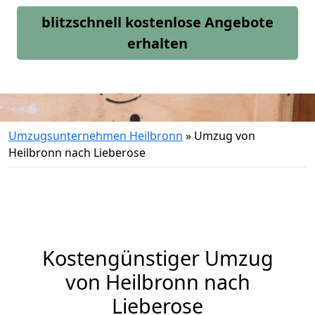
blitzschnell kostenlose Angebote
erhalten
Umzugsunternehmen Heilbronn
»
Umzug von
Heilbronn nach Lieberose
Kostengünstiger Umzug
von Heilbronn nach
Lieberose