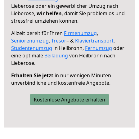
Lieberose oder ein gewerblicher Umzug nach
Lieberose,
wir helfen
, damit Sie problemlos und
stressfrei umziehen können.
Allzeit bereit für Ihren
Firmenumzug
,
Seniorenumzug
,
Tresor
– &
Klaviertransport
,
Studentenumzug
in Heilbronn,
Fernumzug
oder
eine optimale
Beiladung
von Heilbronn nach
Lieberose.
Erhalten Sie jetzt
in nur wenigen Minuten
unverbindliche und kostenfreie Angebote.
Kostenlose Angebote erhalten