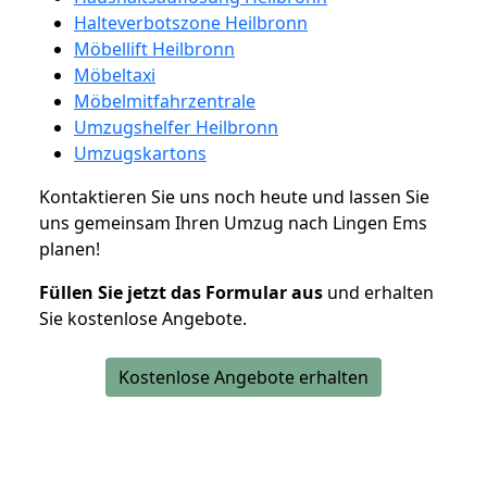
Halteverbotszone Heilbronn
Möbellift Heilbronn
Möbeltaxi
Möbelmitfahrzentrale
Umzugshelfer Heilbronn
Umzugskartons
Kontaktieren Sie uns noch heute und lassen Sie
uns gemeinsam Ihren Umzug nach Lingen Ems
planen!
Füllen Sie jetzt das Formular aus
und erhalten
Sie kostenlose Angebote.
Kostenlose Angebote erhalten