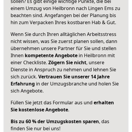
sollen? Es gibt einige wichtige Punkte, die bei
einem Umzug von Heilbronn nach Lingen Ems zu
beachten sind.
Angefangen bei der Planung bis
hin zum Verpacken Ihres kostbaren Hab & Gut.
Wenn Sie durch Ihren alltäglichen Arbeitsstress
nicht wissen, was Sie zuerst planen sollen, dann
übernehmen unsere Partner für Sie und stellen
Ihnen
kompetente Angebote
in Heilbronn mit
einer Checkliste.
Zögern Sie nicht
, unsere
Dienste in Anspruch zu nehmen und lehnen Sie
sich zurück.
Vertrauen Sie unserer 14 Jahre
Erfahrung
in der Umzugsbranche und holen Sie
sich Angebote.
Füllen Sie jetzt das Formular aus und
erhalten
Sie kostenlose Angebote
.
Bis zu 60 % der Umzugskosten sparen
, das
finden Sie nur bei uns!