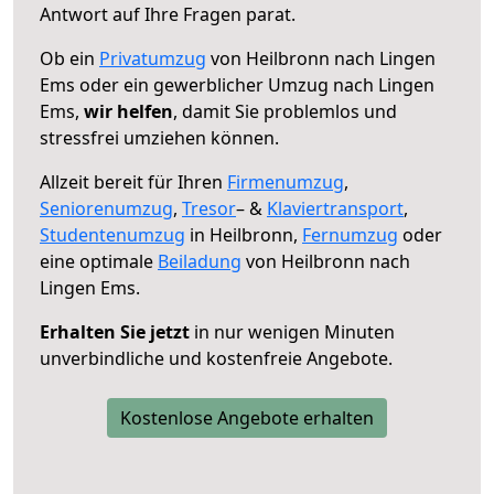
Antwort auf Ihre Fragen parat.
Ob ein
Privatumzug
von Heilbronn nach Lingen
Ems oder ein gewerblicher Umzug nach Lingen
Ems,
wir helfen
, damit Sie problemlos und
stressfrei umziehen können.
Allzeit bereit für Ihren
Firmenumzug
,
Seniorenumzug
,
Tresor
– &
Klaviertransport
,
Studentenumzug
in Heilbronn,
Fernumzug
oder
eine optimale
Beiladung
von Heilbronn nach
Lingen Ems.
Erhalten Sie jetzt
in nur wenigen Minuten
unverbindliche und kostenfreie Angebote.
Kostenlose Angebote erhalten