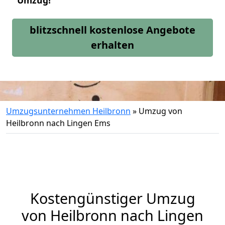
Umzug!
blitzschnell kostenlose Angebote
erhalten
Umzugsunternehmen Heilbronn
»
Umzug von
Heilbronn nach Lingen Ems
Kostengünstiger Umzug
von Heilbronn nach Lingen