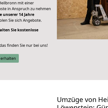
Heilbronn mit einer
enste in Anspruch zu nehmen
e unserer 14 Jahre
len Sie sich Angebote.
alten Sie kostenlose
 das finden Sie nur bei uns!
 erhalten
Umzüge von Hei
Löwenstein: Gü