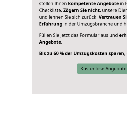
stellen Ihnen
kompetente Angebote
in 
Checkliste.
Zögern Sie nicht
, unsere Di
und lehnen Sie sich zurück.
Vertrauen Si
Erfahrung
in der Umzugsbranche und ho
Füllen Sie jetzt das Formular aus und
erh
Angebote
.
Bis zu 60 % der Umzugskosten sparen
,
Kostenlose Angebote