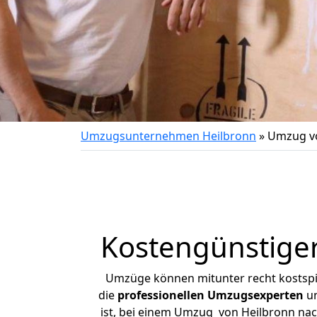
Umzugsunternehmen Heilbronn
»
Umzug vo
Kostengünstige
Umzüge können mitunter recht kostspiel
die
professionellen Umzugsexperten
un
ist, bei einem Umzug von Heilbronn nach