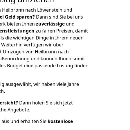
n Heilbronn nach Löwenstein und
iel Geld sparen?
Dann sind Sie bei uns
erk bieten Ihnen
zuverlässige
und
enstleistungen
zu fairen Preisen, damit
als die wichtigen Dinge in Ihrem neuen
eiterhin verfügen wir über
t Umzügen von Heilbronn nach
Größenordnung und können Ihnen somit
edes Budget eine passende Lösung finden
tig ausgewählt, wir haben viele Jahre
ch.
ersicht?
Dann holen Sie sich jetzt
che Angebote.
r aus und erhalten Sie
kostenlose