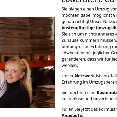
Sie planen einen Umzug vo
möchten dabei möglichst
v
genau richtig! Unser Netzw
kostengünstige Umzugsdi
Sie sich um nichts anderes 
Zuhause kümmern müssen. W
umfangreiche Erfahrung mi
Löwenstein mit jeglicher 
garantieren, dass wir für j
werden.
Unser
Netzwerk
ist sorgfäl
Erfahrung im Umzugsberei
Sie möchten eine
Kostenüb
kostenlose und unverbindli
Füllen Sie jetzt das Formula
Angebote.