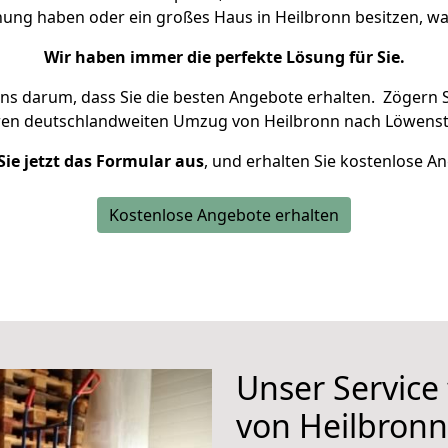
nung haben oder ein großes Haus in Heilbronn besitzen,
Wir haben immer die perfekte Lösung für Sie.
uns darum, dass Sie die besten Angebote erhalten.
Zögern S
ren deutschlandweiten Umzug von Heilbronn nach Löwenste
Sie jetzt das Formular aus
, und erhalten Sie kostenlose A
Kostenlose Angebote erhalten
Unser Service
von Heilbronn