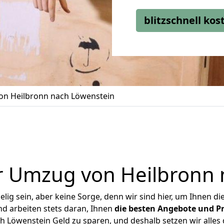
blitzschnell ko
n Heilbronn nach Löwenstein
r Umzug von Heilbronn 
ig sein, aber keine Sorge, denn wir sind hier, um Ihnen di
d arbeiten stets daran, Ihnen
die besten Angebote und Pr
 Löwenstein Geld zu sparen, und deshalb setzen wir alles d