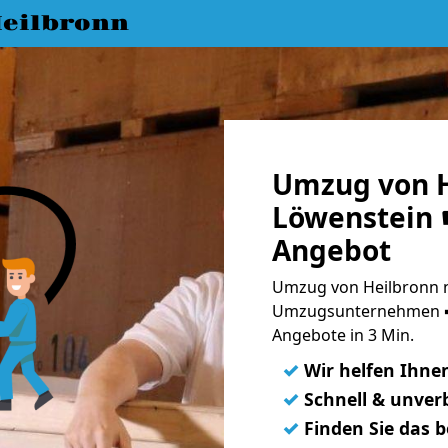
eilbronn
Umzug von H
Löwenstein ☛
Angebot
Umzug von Heilbronn n
Umzugsunternehmen ➨
Angebote in 3 Min.
✓
Wir helfen Ihne
✓
Schnell & unverb
✓
Finden Sie das 