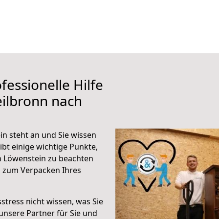
fessionelle Hilfe
ilbronn nach
n steht an und Sie wissen
ibt einige wichtige Punkte,
h Löwenstein zu beachten
n zum Verpacken Ihres
stress nicht wissen, was Sie
unsere Partner für Sie und