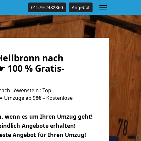
01579-2482360
Angebot
eilbronn nach
 100 % Gratis-
ach Löwenstein : Top-
 Umzüge ab 98€ – Kostenlose
n, wenn es um Ihren Umzug geht!
indlich Angebote erhalten!
beste Angebot für Ihren Umzug!