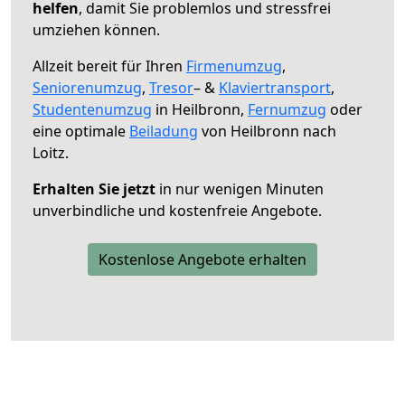
helfen
, damit Sie problemlos und stressfrei
umziehen können.
Allzeit bereit für Ihren
Firmenumzug
,
Seniorenumzug
,
Tresor
– &
Klaviertransport
,
Studentenumzug
in Heilbronn,
Fernumzug
oder
eine optimale
Beiladung
von Heilbronn nach
Loitz.
Erhalten Sie jetzt
in nur wenigen Minuten
unverbindliche und kostenfreie Angebote.
Kostenlose Angebote erhalten