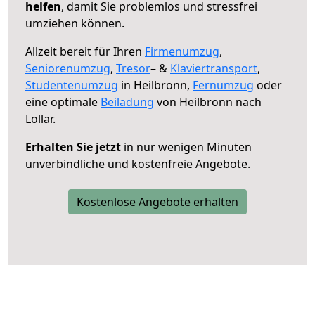
helfen
, damit Sie problemlos und stressfrei
umziehen können.
Allzeit bereit für Ihren
Firmenumzug
,
Seniorenumzug
,
Tresor
– &
Klaviertransport
,
Studentenumzug
in Heilbronn,
Fernumzug
oder
eine optimale
Beiladung
von Heilbronn nach
Lollar.
Erhalten Sie jetzt
in nur wenigen Minuten
unverbindliche und kostenfreie Angebote.
Kostenlose Angebote erhalten