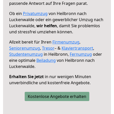
passende Antwort auf Ihre Fragen parat.
Ob ein
Privatumzug
von Heilbronn nach
Luckenwalde oder ein gewerblicher Umzug nach
Luckenwalde,
wir helfen
, damit Sie problemlos
und stressfrei umziehen können.
Allzeit bereit für Ihren
Firmenumzug
,
Seniorenumzug
,
Tresor
– &
Klaviertransport
,
Studentenumzug
in Heilbronn,
Fernumzug
oder
eine optimale
Beiladung
von Heilbronn nach
Luckenwalde.
Erhalten Sie jetzt
in nur wenigen Minuten
unverbindliche und kostenfreie Angebote.
Kostenlose Angebote erhalten