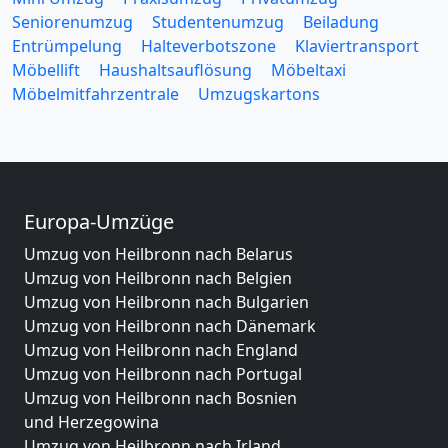
Seniorenumzug
Studentenumzug
Beiladung
Entrümpelung
Halteverbotszone
Klaviertransport
Möbellift
Haushaltsauflösung
Möbeltaxi
Möbelmitfahrzentrale
Umzugskartons
Europa-Umzüge
Umzug von Heilbronn nach Belarus
Umzug von Heilbronn nach Belgien
Umzug von Heilbronn nach Bulgarien
Umzug von Heilbronn nach Dänemark
Umzug von Heilbronn nach England
Umzug von Heilbronn nach Portugal
Umzug von Heilbronn nach Bosnien
und Herzegowina
Umzug von Heilbronn nach Irland