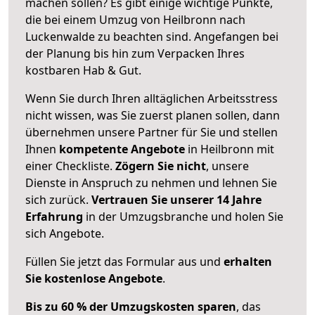
machen sollen? Es gibt einige wichtige Punkte,
die bei einem Umzug von Heilbronn nach
Luckenwalde zu beachten sind.
Angefangen bei
der Planung bis hin zum Verpacken Ihres
kostbaren Hab & Gut.
Wenn Sie durch Ihren alltäglichen Arbeitsstress
nicht wissen, was Sie zuerst planen sollen, dann
übernehmen unsere Partner für Sie und stellen
Ihnen
kompetente Angebote
in Heilbronn mit
einer Checkliste.
Zögern Sie nicht
, unsere
Dienste in Anspruch zu nehmen und lehnen Sie
sich zurück.
Vertrauen Sie unserer 14 Jahre
Erfahrung
in der Umzugsbranche und holen Sie
sich Angebote.
Füllen Sie jetzt das Formular aus und
erhalten
Sie kostenlose Angebote
.
Bis zu 60 % der Umzugskosten sparen
, das