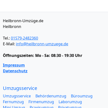
Heilbronn-Umzüge.de
Heilbronn
Tel.:
01579-2482360
E-Mail:
info@heilbronn-umzuege.de
Öffnungszeiten:
Mo - Sa: 08:30 - 19:30 Uhr
Impressum
Datenschutz
Umzugsservice
Umzugsservice
Behördenumzug
Büroumzug
Fernumzug
Firmenumzug
Laborumzug
Mini Umzug
Praxisumzug
Privatumzug