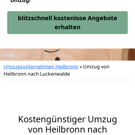
Umzug!
blitzschnell kostenlose Angebote
erhalten
Umzugsunternehmen Heilbronn
»
Umzug von
Heilbronn nach Luckenwalde
Kostengünstiger Umzug
von Heilbronn nach