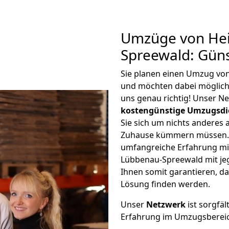
Umzüge von Hei
Spreewald: Gün
Sie planen einen Umzug vo
und möchten dabei möglic
uns genau richtig! Unser N
kostengünstige Umzugsdi
Sie sich um nichts anderes 
Zuhause kümmern müssen. W
umfangreiche Erfahrung mi
Lübbenau-Spreewald mit j
Ihnen somit garantieren, da
Lösung finden werden.
Unser
Netzwerk
ist sorgfäl
Erfahrung im Umzugsberei