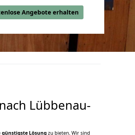
stenlose Angebote erhalten
 nach Lübbenau-
e
günstigste
Lösung
zu bieten. Wir sind