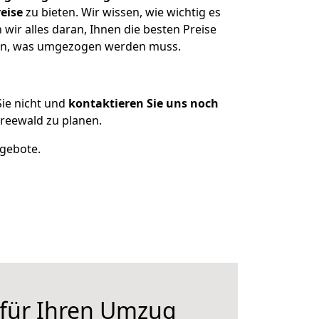
eise
zu bieten. Wir wissen, wie wichtig es
ir alles daran, Ihnen die besten Preise
tzen, was umgezogen werden muss.
ie nicht und
kontaktieren Sie uns noch
reewald zu planen.
ngebote.
 für Ihren Umzug