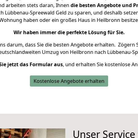
d arbeiten stets daran, Ihnen
die besten Angebote und Pr
h Lübbenau-Spreewald Geld zu sparen, und deshalb setzen w
ne Wohnung haben oder ein großes Haus in Heilbronn besi
Wir haben immer die perfekte Lösung für Sie.
uns darum, dass Sie die besten Angebote erhalten.
Zögern S
deutschlandweiten Umzug von Heilbronn nach Lübbenau-Sp
Sie jetzt das Formular aus
, und erhalten Sie kostenlose A
Kostenlose Angebote erhalten
Unser Service