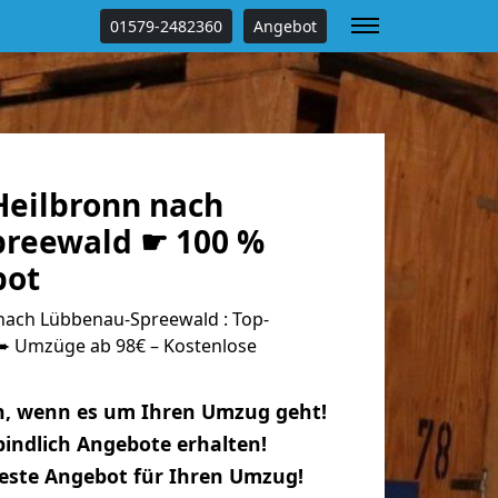
01579-2482360
Angebot
eilbronn nach
reewald ☛ 100 %
bot
ach Lübbenau-Spreewald : Top-
 Umzüge ab 98€ – Kostenlose
n, wenn es um Ihren Umzug geht!
indlich Angebote erhalten!
beste Angebot für Ihren Umzug!