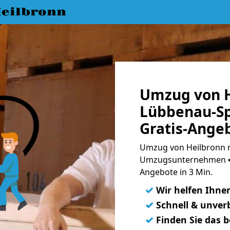
eilbronn
Umzug von H
Lübbenau-Sp
Gratis-Ange
Umzug von Heilbronn n
Umzugsunternehmen ➨
Angebote in 3 Min.
✓
Wir helfen Ihne
✓
Schnell & unverb
✓
Finden Sie das 