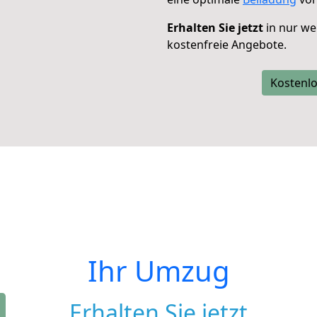
Erhalten Sie jetzt
in nur we
kostenfreie Angebote.
Kostenlo
Ihr Umzug
Erhalten Sie jetzt