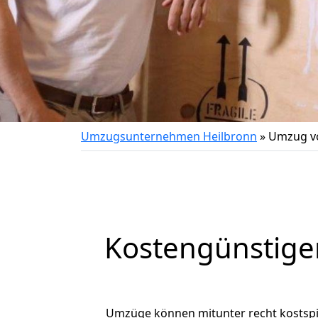
Umzugsunternehmen Heilbronn
»
Umzug vo
Kostengünstige
Umzüge können mitunter recht kostspiel