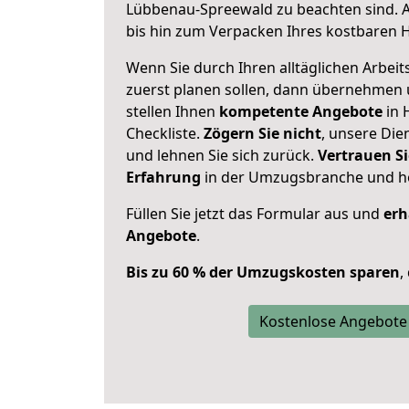
Lübbenau-Spreewald zu beachten sind.
bis hin zum Verpacken Ihres kostbaren 
Wenn Sie durch Ihren alltäglichen Arbeits
zuerst planen sollen, dann übernehmen 
stellen Ihnen
kompetente Angebote
in 
Checkliste.
Zögern Sie nicht
, unsere Di
und lehnen Sie sich zurück.
Vertrauen Si
Erfahrung
in der Umzugsbranche und ho
Füllen Sie jetzt das Formular aus und
erh
Angebote
.
Bis zu 60 % der Umzugskosten sparen
,
Kostenlose Angebote