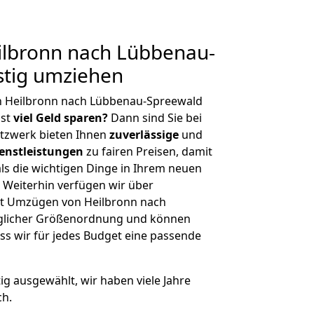
lbronn nach Lübbenau-
stig umziehen
n Heilbronn nach Lübbenau-Spreewald
hst
viel Geld sparen?
Dann sind Sie bei
etzwerk bieten Ihnen
zuverlässige
und
enstleistungen
zu fairen Preisen, damit
als die wichtigen Dinge in Ihrem neuen
eiterhin verfügen wir über
t Umzügen von Heilbronn nach
eglicher Größenordnung und können
ss wir für jedes Budget eine passende
tig ausgewählt, wir haben viele Jahre
ch.