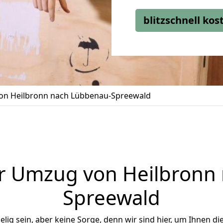
blitzschnell ko
n Heilbronn nach Lübbenau-Spreewald
r Umzug von Heilbronn
Spreewald
ig sein, aber keine Sorge, denn wir sind hier, um Ihnen di