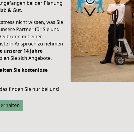
Angefangen bei der Planung
Hab & Gut.
stress nicht wissen, was Sie
unsere Partner für Sie und
Heilbronn mit einer
enste in Anspruch zu nehmen
e unserer 14 Jahre
len Sie sich Angebote.
alten Sie kostenlose
 das finden Sie nur bei uns!
 erhalten