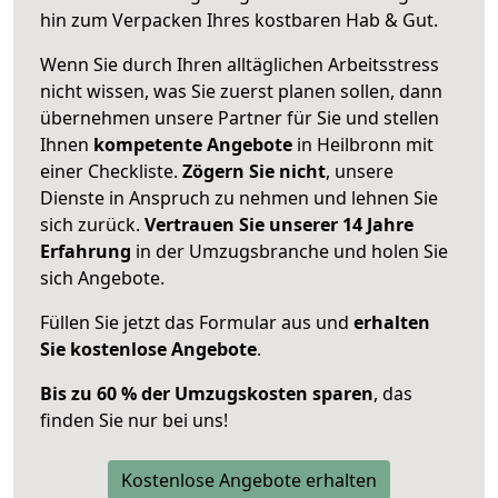
hin zum Verpacken Ihres kostbaren Hab & Gut.
Wenn Sie durch Ihren alltäglichen Arbeitsstress
nicht wissen, was Sie zuerst planen sollen, dann
übernehmen unsere Partner für Sie und stellen
Ihnen
kompetente Angebote
in Heilbronn mit
einer Checkliste.
Zögern Sie nicht
, unsere
Dienste in Anspruch zu nehmen und lehnen Sie
sich zurück.
Vertrauen Sie unserer 14 Jahre
Erfahrung
in der Umzugsbranche und holen Sie
sich Angebote.
Füllen Sie jetzt das Formular aus und
erhalten
Sie kostenlose Angebote
.
Bis zu 60 % der Umzugskosten sparen
, das
finden Sie nur bei uns!
Kostenlose Angebote erhalten