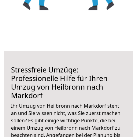
Stressfreie Umzüge:
Professionelle Hilfe für Ihren
Umzug von Heilbronn nach
Markdorf
Ihr Umzug von Heilbronn nach Markdorf steht
an und Sie wissen nicht, was Sie zuerst machen
sollen? Es gibt einige wichtige Punkte, die bei
einem Umzug von Heilbronn nach Markdorf zu
beachten sind.
Angefangen bei der Planung bis