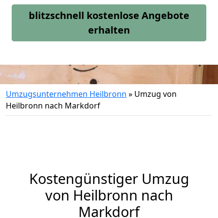
blitzschnell kostenlose Angebote
erhalten
Umzugsunternehmen Heilbronn
»
Umzug von
Heilbronn nach Markdorf
Kostengünstiger Umzug
von Heilbronn nach
Markdorf