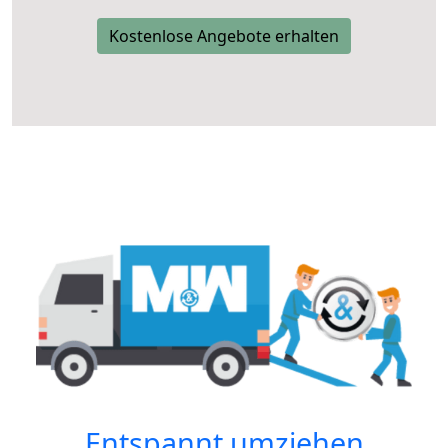
Kostenlose Angebote erhalten
Entspannt umziehen