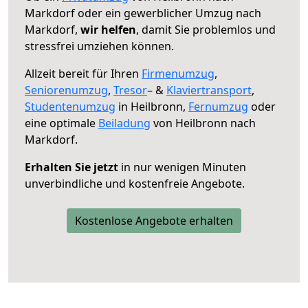
Markdorf oder ein gewerblicher Umzug nach
Markdorf,
wir helfen
, damit Sie problemlos und
stressfrei umziehen können.
Allzeit bereit für Ihren
Firmenumzug
,
Seniorenumzug
,
Tresor
– &
Klaviertransport
,
Studentenumzug
in Heilbronn,
Fernumzug
oder
eine optimale
Beiladung
von Heilbronn nach
Markdorf.
Erhalten Sie jetzt
in nur wenigen Minuten
unverbindliche und kostenfreie Angebote.
Kostenlose Angebote erhalten