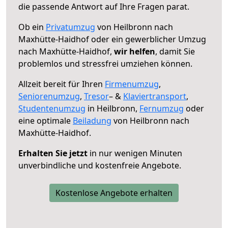
die passende Antwort auf Ihre Fragen parat.
Ob ein
Privatumzug
von Heilbronn nach
Maxhütte-Haidhof oder ein gewerblicher Umzug
nach Maxhütte-Haidhof,
wir helfen
, damit Sie
problemlos und stressfrei umziehen können.
Allzeit bereit für Ihren
Firmenumzug
,
Seniorenumzug
,
Tresor
– &
Klaviertransport
,
Studentenumzug
in Heilbronn,
Fernumzug
oder
eine optimale
Beiladung
von Heilbronn nach
Maxhütte-Haidhof.
Erhalten Sie jetzt
in nur wenigen Minuten
unverbindliche und kostenfreie Angebote.
Kostenlose Angebote erhalten