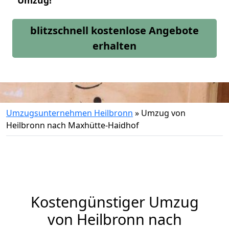
Umzug!
blitzschnell kostenlose Angebote
erhalten
Umzugsunternehmen Heilbronn
»
Umzug von
Heilbronn nach Maxhütte-Haidhof
Kostengünstiger Umzug
von Heilbronn nach