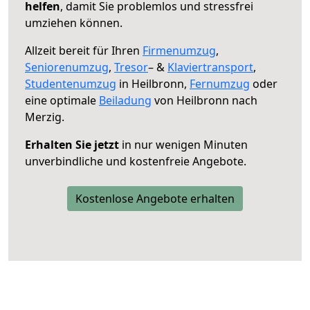
helfen
, damit Sie problemlos und stressfrei
umziehen können.
Allzeit bereit für Ihren
Firmenumzug
,
Seniorenumzug
,
Tresor
– &
Klaviertransport
,
Studentenumzug
in Heilbronn,
Fernumzug
oder
eine optimale
Beiladung
von Heilbronn nach
Merzig.
Erhalten Sie jetzt
in nur wenigen Minuten
unverbindliche und kostenfreie Angebote.
Kostenlose Angebote erhalten