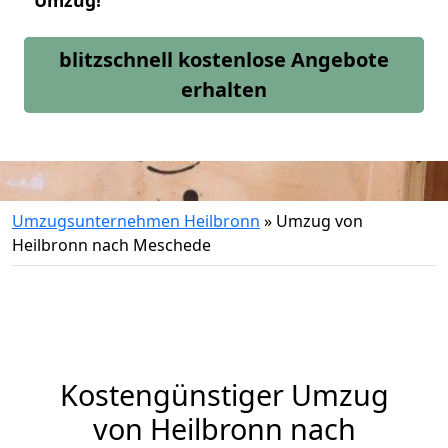
Umzug!
blitzschnell kostenlose Angebote
erhalten
Umzugsunternehmen Heilbronn
»
Umzug von
Heilbronn nach Meschede
Kostengünstiger Umzug
von Heilbronn nach