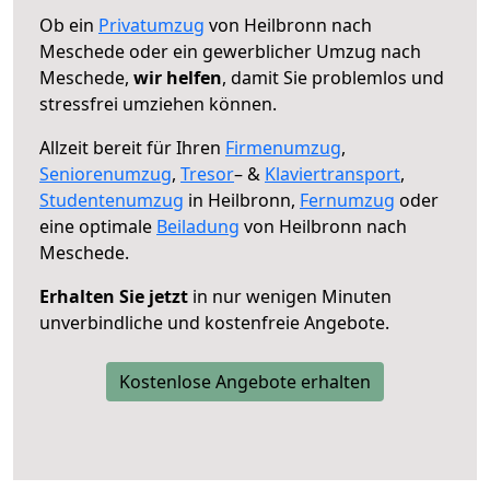
Ob ein
Privatumzug
von Heilbronn nach
Meschede oder ein gewerblicher Umzug nach
Meschede,
wir helfen
, damit Sie problemlos und
stressfrei umziehen können.
Allzeit bereit für Ihren
Firmenumzug
,
Seniorenumzug
,
Tresor
– &
Klaviertransport
,
Studentenumzug
in Heilbronn,
Fernumzug
oder
eine optimale
Beiladung
von Heilbronn nach
Meschede.
Erhalten Sie jetzt
in nur wenigen Minuten
unverbindliche und kostenfreie Angebote.
Kostenlose Angebote erhalten