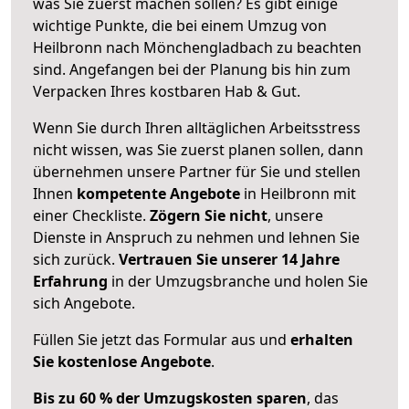
was Sie zuerst machen sollen? Es gibt einige
wichtige Punkte, die bei einem Umzug von
Heilbronn nach Mönchengladbach zu beachten
sind.
Angefangen bei der Planung bis hin zum
Verpacken Ihres kostbaren Hab & Gut.
Wenn Sie durch Ihren alltäglichen Arbeitsstress
nicht wissen, was Sie zuerst planen sollen, dann
übernehmen unsere Partner für Sie und stellen
Ihnen
kompetente Angebote
in Heilbronn mit
einer Checkliste.
Zögern Sie nicht
, unsere
Dienste in Anspruch zu nehmen und lehnen Sie
sich zurück.
Vertrauen Sie unserer 14 Jahre
Erfahrung
in der Umzugsbranche und holen Sie
sich Angebote.
Füllen Sie jetzt das Formular aus und
erhalten
Sie kostenlose Angebote
.
Bis zu 60 % der Umzugskosten sparen
, das