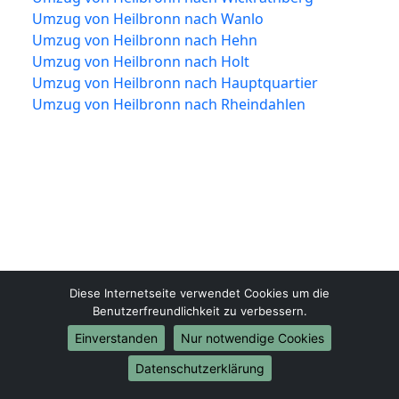
Umzug von Heilbronn nach Wanlo
Umzug von Heilbronn nach Hehn
Umzug von Heilbronn nach Holt
Umzug von Heilbronn nach Hauptquartier
Umzug von Heilbronn nach Rheindahlen
Diese Internetseite verwendet Cookies um die
Heilbronn-Umzüge.de
Benutzerfreundlichkeit zu verbessern.
Heilbronn
Einverstanden
Nur notwendige Cookies
Datenschutzerklärung
Tel.:
01579-2482360
E-Mail:
info@heilbronn-umzuege.de