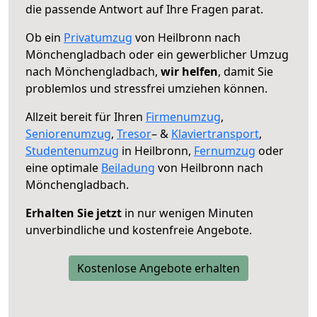
die passende Antwort auf Ihre Fragen parat.
Ob ein
Privatumzug
von Heilbronn nach
Mönchengladbach oder ein gewerblicher Umzug
nach Mönchengladbach,
wir helfen
, damit Sie
problemlos und stressfrei umziehen können.
Allzeit bereit für Ihren
Firmenumzug
,
Seniorenumzug
,
Tresor
– &
Klaviertransport
,
Studentenumzug
in Heilbronn,
Fernumzug
oder
eine optimale
Beiladung
von Heilbronn nach
Mönchengladbach.
Erhalten Sie jetzt
in nur wenigen Minuten
unverbindliche und kostenfreie Angebote.
Kostenlose Angebote erhalten