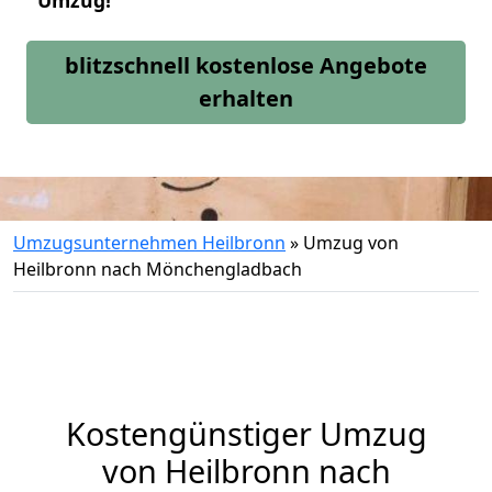
Umzug!
blitzschnell kostenlose Angebote
erhalten
Umzugsunternehmen Heilbronn
»
Umzug von
Heilbronn nach Mönchengladbach
Kostengünstiger Umzug
von Heilbronn nach