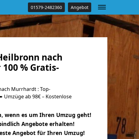
01579-2482360
Angebot
eilbronn nach
100 % Gratis-
ach Murrhardt : Top-
 Umzüge ab 98€ – Kostenlose
n, wenn es um Ihren Umzug geht!
indlich Angebote erhalten!
beste Angebot für Ihren Umzug!