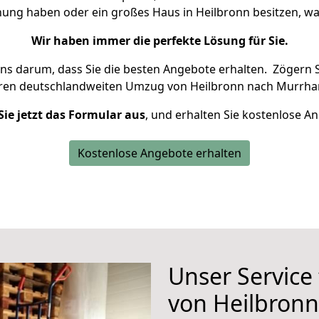
nung haben oder ein großes Haus in Heilbronn besitzen,
Wir haben immer die perfekte Lösung für Sie.
uns darum, dass Sie die besten Angebote erhalten.
Zögern S
hren deutschlandweiten Umzug von Heilbronn nach Murrhar
Sie jetzt das Formular aus
, und erhalten Sie kostenlose A
Kostenlose Angebote erhalten
Unser Service
von Heilbron