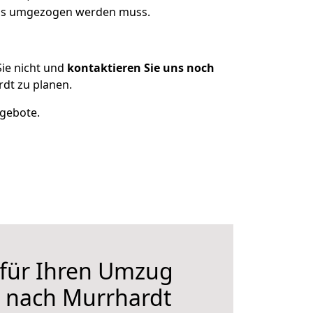
 was umgezogen werden muss.
ie nicht und
kontaktieren Sie uns noch
dt zu planen.
ngebote.
 für Ihren Umzug
n nach Murrhardt