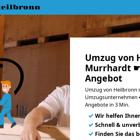
eilbronn
Umzug von H
Murrhardt ☛ 
Angebot
Umzug von Heilbronn n
Umzugsunternehmen ➨
Angebote in 3 Min.
✓
Wir helfen Ihne
✓
Schnell & unverb
✓
Finden Sie das 