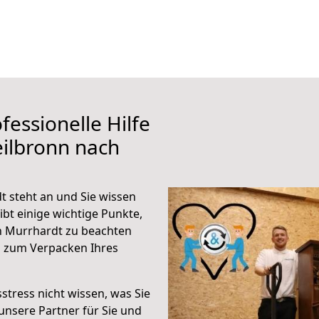
fessionelle Hilfe
ilbronn nach
 steht an und Sie wissen
ibt einige wichtige Punkte,
h Murrhardt zu beachten
n zum Verpacken Ihres
stress nicht wissen, was Sie
unsere Partner für Sie und