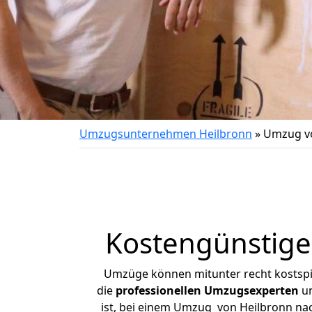
Umzugsunternehmen Heilbronn
»
Umzug vo
Kostengünstige
Umzüge können mitunter recht kostspiel
die
professionellen Umzugsexperten
un
ist, bei einem Umzug von Heilbronn nach