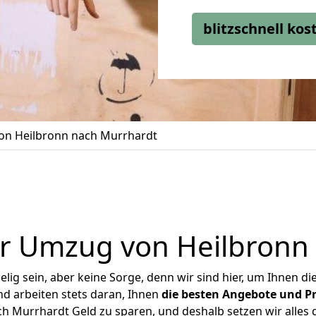
blitzschnell ko
n Heilbronn nach Murrhardt
r Umzug von Heilbronn
ig sein, aber keine Sorge, denn wir sind hier, um Ihnen di
d arbeiten stets daran, Ihnen
die besten Angebote und Pr
 Murrhardt Geld zu sparen, und deshalb setzen wir alles d