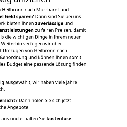
n Heilbronn nach Murrhardt und
iel Geld sparen?
Dann sind Sie bei uns
erk bieten Ihnen
zuverlässige
und
enstleistungen
zu fairen Preisen, damit
als die wichtigen Dinge in Ihrem neuen
eiterhin verfügen wir über
t Umzügen von Heilbronn nach
rößenordnung und können Ihnen somit
edes Budget eine passende Lösung finden
tig ausgewählt, wir haben viele Jahre
ch.
ersicht?
Dann holen Sie sich jetzt
che Angebote.
r aus und erhalten Sie
kostenlose