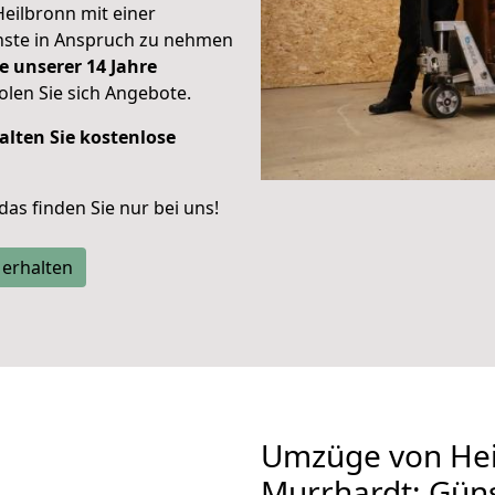
Heilbronn mit einer
enste in Anspruch zu nehmen
e unserer 14 Jahre
len Sie sich Angebote.
alten Sie kostenlose
 das finden Sie nur bei uns!
 erhalten
Umzüge von Hei
Murrhardt: Gün