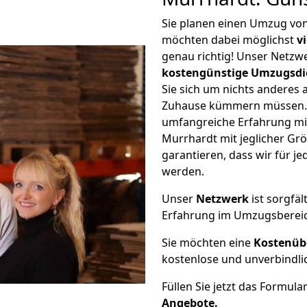
Sie planen einen Umzug vo
möchten dabei möglichst
v
genau richtig! Unser Netzw
kostengünstige Umzugsdi
Sie sich um nichts anderes 
Zuhause kümmern müssen. W
umfangreiche Erfahrung mi
Murrhardt mit jeglicher G
garantieren, dass wir für j
werden.
Unser
Netzwerk
ist sorgfäl
Erfahrung im Umzugsberei
Sie möchten eine
Kostenüb
kostenlose und unverbindli
Füllen Sie jetzt das Formula
Angebote.