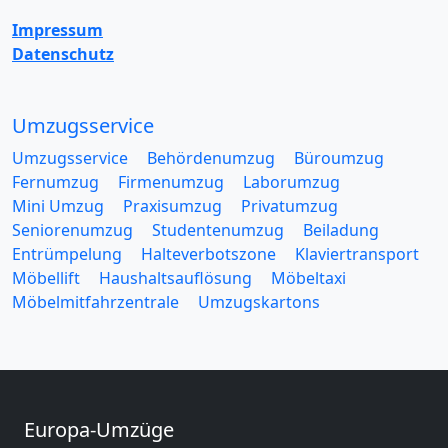
Impressum
Datenschutz
Umzugsservice
Umzugsservice
Behördenumzug
Büroumzug
Fernumzug
Firmenumzug
Laborumzug
Mini Umzug
Praxisumzug
Privatumzug
Seniorenumzug
Studentenumzug
Beiladung
Entrümpelung
Halteverbotszone
Klaviertransport
Möbellift
Haushaltsauflösung
Möbeltaxi
Möbelmitfahrzentrale
Umzugskartons
Europa-Umzüge