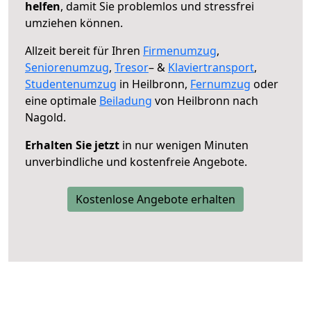
helfen
, damit Sie problemlos und stressfrei
umziehen können.
Allzeit bereit für Ihren
Firmenumzug
,
Seniorenumzug
,
Tresor
– &
Klaviertransport
,
Studentenumzug
in Heilbronn,
Fernumzug
oder
eine optimale
Beiladung
von Heilbronn nach
Nagold.
Erhalten Sie jetzt
in nur wenigen Minuten
unverbindliche und kostenfreie Angebote.
Kostenlose Angebote erhalten