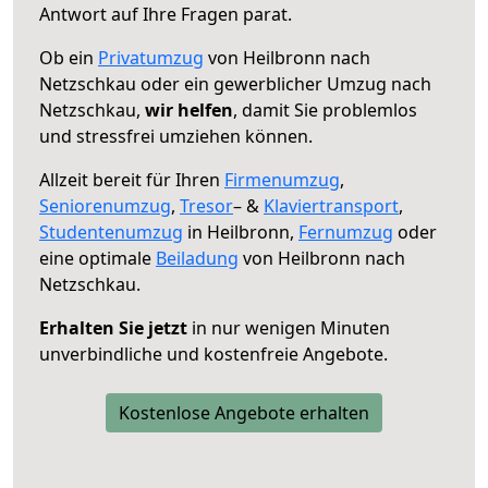
Antwort auf Ihre Fragen parat.
Ob ein
Privatumzug
von Heilbronn nach
Netzschkau oder ein gewerblicher Umzug nach
Netzschkau,
wir helfen
, damit Sie problemlos
und stressfrei umziehen können.
Allzeit bereit für Ihren
Firmenumzug
,
Seniorenumzug
,
Tresor
– &
Klaviertransport
,
Studentenumzug
in Heilbronn,
Fernumzug
oder
eine optimale
Beiladung
von Heilbronn nach
Netzschkau.
Erhalten Sie jetzt
in nur wenigen Minuten
unverbindliche und kostenfreie Angebote.
Kostenlose Angebote erhalten