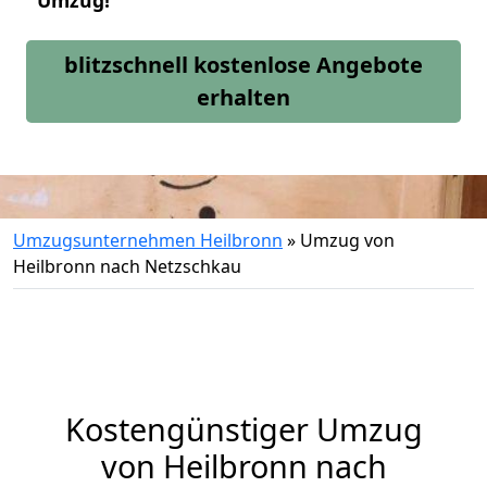
Umzug!
blitzschnell kostenlose Angebote
erhalten
Umzugsunternehmen Heilbronn
»
Umzug von
Heilbronn nach Netzschkau
Kostengünstiger Umzug
von Heilbronn nach