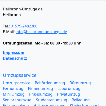
Heilbronn-Umzüge.de
Heilbronn
Tel.:
01579-2482360
E-Mail:
info@heilbronn-umzuege.de
Öffnungszeiten:
Mo - Sa: 08:30 - 19:30 Uhr
Impressum
Datenschutz
Umzugsservice
Umzugsservice
Behördenumzug
Büroumzug
Fernumzug
Firmenumzug
Laborumzug
Mini Umzug
Praxisumzug
Privatumzug
Seniorenumzug
Studentenumzug
Beiladung
Entrümpelung
Halteverbotszone
Klaviertransport