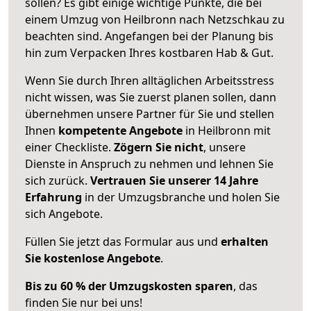
sollen? Es gibt einige wichtige Punkte, die bei
einem Umzug von Heilbronn nach Netzschkau zu
beachten sind.
Angefangen bei der Planung bis
hin zum Verpacken Ihres kostbaren Hab & Gut.
Wenn Sie durch Ihren alltäglichen Arbeitsstress
nicht wissen, was Sie zuerst planen sollen, dann
übernehmen unsere Partner für Sie und stellen
Ihnen
kompetente Angebote
in Heilbronn mit
einer Checkliste.
Zögern Sie nicht
, unsere
Dienste in Anspruch zu nehmen und lehnen Sie
sich zurück.
Vertrauen Sie unserer 14 Jahre
Erfahrung
in der Umzugsbranche und holen Sie
sich Angebote.
Füllen Sie jetzt das Formular aus und
erhalten
Sie kostenlose Angebote
.
Bis zu 60 % der Umzugskosten sparen
, das
finden Sie nur bei uns!