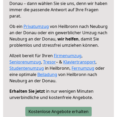
Donau – dann wählen Sie sie uns, denn wir haben
immer die passende Antwort auf Ihre Fragen
parat.
Ob ein
Privatumzug
von Heilbronn nach Neuburg
an der Donau oder ein gewerblicher Umzug nach
Neuburg an der Donau,
wir helfen
, damit Sie
problemlos und stressfrei umziehen können.
Allzeit bereit für Ihren
Firmenumzug
,
Seniorenumzug
,
Tresor
– &
Klaviertransport
,
Studentenumzug
in Heilbronn,
Fernumzug
oder
eine optimale
Beiladung
von Heilbronn nach
Neuburg an der Donau.
Erhalten Sie jetzt
in nur wenigen Minuten
unverbindliche und kostenfreie Angebote.
Kostenlose Angebote erhalten