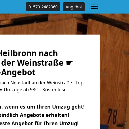
01579-2482360
Angebot
eilbronn nach
 der Weinstraße ☛
s-Angebot
ach Neustadt an der Weinstraße : Top-
 Umzüge ab 98€ – Kostenlose
n, wenn es um Ihren Umzug geht!
indlich Angebote erhalten!
beste Angebot für Ihren Umzug!