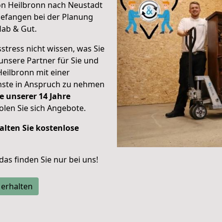
on Heilbronn nach Neustadt
efangen bei der Planung
Hab & Gut.
stress nicht wissen, was Sie
unsere Partner für Sie und
Heilbronn mit einer
enste in Anspruch zu nehmen
e unserer 14 Jahre
len Sie sich Angebote.
alten Sie kostenlose
 das finden Sie nur bei uns!
 erhalten