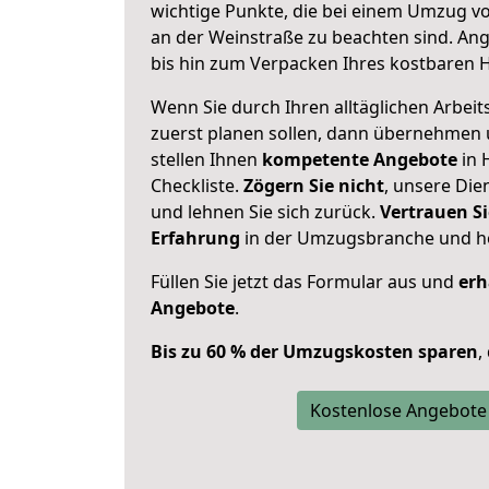
wichtige Punkte, die bei einem Umzug v
an der Weinstraße zu beachten sind.
Ang
bis hin zum Verpacken Ihres kostbaren 
Wenn Sie durch Ihren alltäglichen Arbeits
zuerst planen sollen, dann übernehmen 
stellen Ihnen
kompetente Angebote
in 
Checkliste.
Zögern Sie nicht
, unsere Di
und lehnen Sie sich zurück.
Vertrauen Si
Erfahrung
in der Umzugsbranche und ho
Füllen Sie jetzt das Formular aus und
erh
Angebote
.
Bis zu 60 % der Umzugskosten sparen
,
Kostenlose Angebote