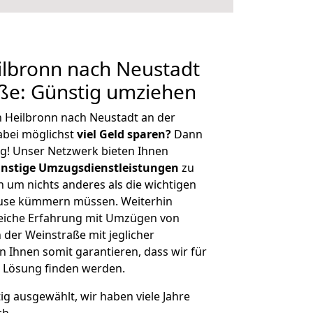
lbronn nach Neustadt
ße: Günstig umziehen
 Heilbronn nach Neustadt an der
bei möglichst
viel Geld sparen?
Dann
tig! Unser Netzwerk bieten Ihnen
nstige Umzugsdienstleistungen
zu
ch um nichts anderes als die wichtigen
ause kümmern müssen. Weiterhin
eiche Erfahrung mit Umzügen von
 der Weinstraße mit jeglicher
Ihnen somit garantieren, dass wir für
 Lösung finden werden.
tig ausgewählt, wir haben viele Jahre