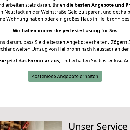
d arbeiten stets daran, Ihnen
die besten Angebote und Pr
h Neustadt an der Weinstraße Geld zu sparen, und deshalb s
kleine Wohnung haben oder ein großes Haus in Heilbronn b
Wir haben immer die perfekte Lösung für Sie.
uns darum, dass Sie die besten Angebote erhalten.
Zögern S
schlandweiten Umzug von Heilbronn nach Neustadt an der 
Sie jetzt das Formular aus
, und erhalten Sie kostenlose A
Kostenlose Angebote erhalten
Unser Service