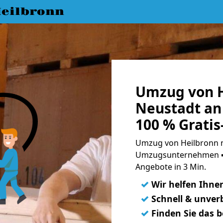
eilbronn
Umzug von H
Neustadt an
100 % Grati
Umzug von Heilbronn n
Umzugsunternehmen ➨
Angebote in 3 Min.
✓
Wir helfen Ihne
✓
Schnell & unverb
✓
Finden Sie das 