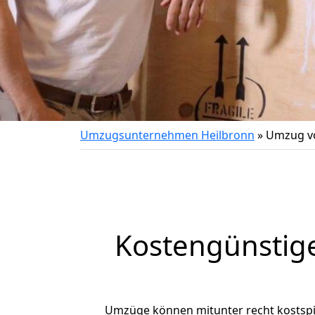
Umzugsunternehmen Heilbronn
»
Umzug vo
Kostengünstig
Umzüge können mitunter recht kostspiel