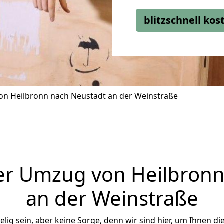
blitzschnell ko
n Heilbronn nach Neustadt an der Weinstraße
er Umzug von Heilbronn
an der Weinstraße
ig sein, aber keine Sorge, denn wir sind hier, um Ihnen di