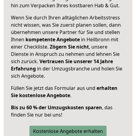
hin zum Verpacken Ihres kostbaren Hab & Gut.
Wenn Sie durch Ihren alltäglichen Arbeitsstress
nicht wissen, was Sie zuerst planen sollen, dann
übernehmen unsere Partner für Sie und stellen
Ihnen
kompetente Angebote
in Heilbronn mit
einer Checkliste.
Zögern Sie nicht
, unsere
Dienste in Anspruch zu nehmen und lehnen Sie
sich zurück.
Vertrauen Sie unserer 14 Jahre
Erfahrung
in der Umzugsbranche und holen Sie
sich Angebote.
Füllen Sie jetzt das Formular aus und
erhalten
Sie kostenlose Angebote
.
Bis zu 60 % der Umzugskosten sparen
, das
finden Sie nur bei uns!
Kostenlose Angebote erhalten