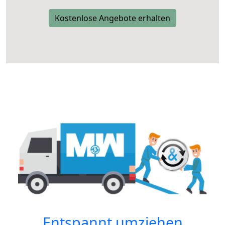
Kostenlose Angebote erhalten
Entspannt umziehen