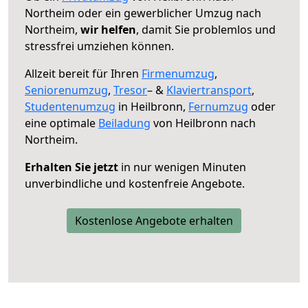
Northeim oder ein gewerblicher Umzug nach
Northeim,
wir helfen
, damit Sie problemlos und
stressfrei umziehen können.
Allzeit bereit für Ihren
Firmenumzug
,
Seniorenumzug
,
Tresor
– &
Klaviertransport
,
Studentenumzug
in Heilbronn,
Fernumzug
oder
eine optimale
Beiladung
von Heilbronn nach
Northeim.
Erhalten Sie jetzt
in nur wenigen Minuten
unverbindliche und kostenfreie Angebote.
Kostenlose Angebote erhalten