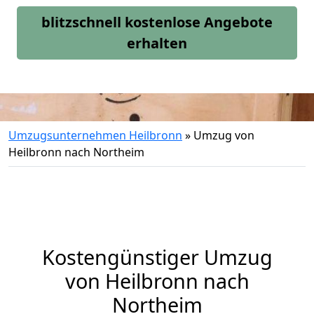
blitzschnell kostenlose Angebote
erhalten
Umzugsunternehmen Heilbronn
»
Umzug von
Heilbronn nach Northeim
Kostengünstiger Umzug
von Heilbronn nach
Northeim