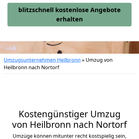
blitzschnell kostenlose Angebote
erhalten
Umzugsunternehmen Heilbronn
»
Umzug von
Heilbronn nach Nortorf
Kostengünstiger Umzug
von Heilbronn nach Nortorf
Umzüge können mitunter recht kostspielig sein,