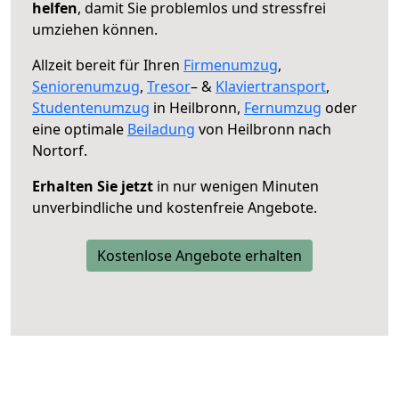
helfen
, damit Sie problemlos und stressfrei
umziehen können.
Allzeit bereit für Ihren
Firmenumzug
,
Seniorenumzug
,
Tresor
– &
Klaviertransport
,
Studentenumzug
in Heilbronn,
Fernumzug
oder
eine optimale
Beiladung
von Heilbronn nach
Nortorf.
Erhalten Sie jetzt
in nur wenigen Minuten
unverbindliche und kostenfreie Angebote.
Kostenlose Angebote erhalten