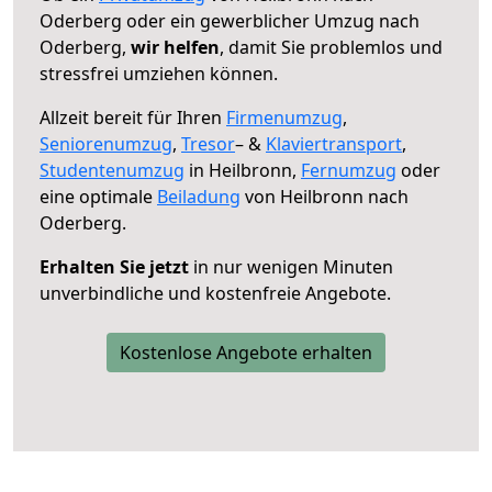
Oderberg oder ein gewerblicher Umzug nach
Oderberg,
wir helfen
, damit Sie problemlos und
stressfrei umziehen können.
Allzeit bereit für Ihren
Firmenumzug
,
Seniorenumzug
,
Tresor
– &
Klaviertransport
,
Studentenumzug
in Heilbronn,
Fernumzug
oder
eine optimale
Beiladung
von Heilbronn nach
Oderberg.
Erhalten Sie jetzt
in nur wenigen Minuten
unverbindliche und kostenfreie Angebote.
Kostenlose Angebote erhalten