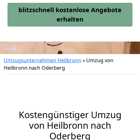
blitzschnell kostenlose Angebote
erhalten
Umzugsunternehmen Heilbronn
»
Umzug von
Heilbronn nach Oderberg
Kostengünstiger Umzug
von Heilbronn nach
Oderberg