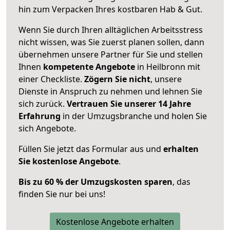
hin zum Verpacken Ihres kostbaren Hab & Gut.
Wenn Sie durch Ihren alltäglichen Arbeitsstress
nicht wissen, was Sie zuerst planen sollen, dann
übernehmen unsere Partner für Sie und stellen
Ihnen
kompetente Angebote
in Heilbronn mit
einer Checkliste.
Zögern Sie nicht
, unsere
Dienste in Anspruch zu nehmen und lehnen Sie
sich zurück.
Vertrauen Sie unserer 14 Jahre
Erfahrung
in der Umzugsbranche und holen Sie
sich Angebote.
Füllen Sie jetzt das Formular aus und
erhalten
Sie kostenlose Angebote
.
Bis zu 60 % der Umzugskosten sparen
, das
finden Sie nur bei uns!
Kostenlose Angebote erhalten