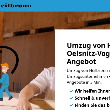
eilbronn
Umzug von H
Oelsnitz-Vog
Angebot
Umzug von Heilbronn na
Umzugsunternehmen ➨
Angebote in 3 Min.
✓
Wir helfen Ihne
✓
Schnell & unverb
✓
Finden Sie das 