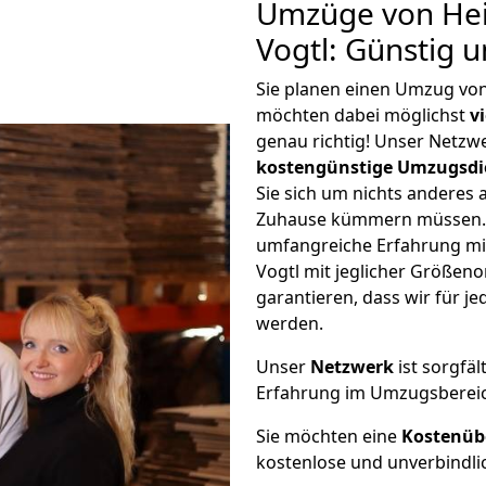
Umzüge von Heil
Vogtl: Günstig 
Sie planen einen Umzug von
möchten dabei möglichst
v
genau richtig! Unser Netzw
kostengünstige Umzugsdi
Sie sich um nichts anderes 
Zuhause kümmern müssen. W
umfangreiche Erfahrung mi
Vogtl mit jeglicher Größe
garantieren, dass wir für j
werden.
Unser
Netzwerk
ist sorgfäl
Erfahrung im Umzugsberei
Sie möchten eine
Kostenüb
kostenlose und unverbindli