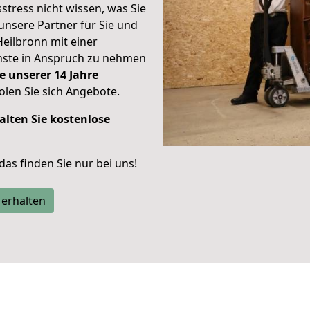
stress nicht wissen, was Sie
unsere Partner für Sie und
Heilbronn mit einer
enste in Anspruch zu nehmen
e unserer 14 Jahre
len Sie sich Angebote.
alten Sie kostenlose
 das finden Sie nur bei uns!
 erhalten