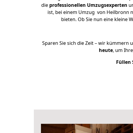
die
professionellen Umzugsexperten
un
ist, bei einem Umzug von Heilbronn na
bieten. Ob Sie nun eine klein
Sparen Sie sich die Zeit – wir kümmern 
heute
, um Ihr
Füllen 