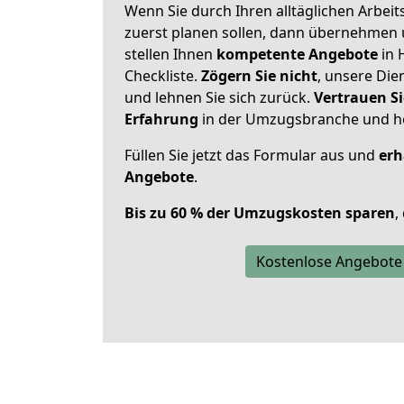
Wenn Sie durch Ihren alltäglichen Arbeits
zuerst planen sollen, dann übernehmen 
stellen Ihnen
kompetente Angebote
in 
Checkliste.
Zögern Sie nicht
, unsere Di
und lehnen Sie sich zurück.
Vertrauen Si
Erfahrung
in der Umzugsbranche und ho
Füllen Sie jetzt das Formular aus und
erh
Angebote
.
Bis zu 60 % der Umzugskosten sparen
,
Kostenlose Angebote