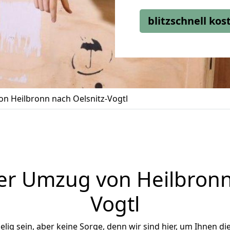
blitzschnell ko
n Heilbronn nach Oelsnitz-Vogtl
er Umzug von Heilbronn 
Vogtl
ig sein, aber keine Sorge, denn wir sind hier, um Ihnen di