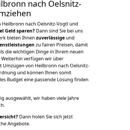
bronn nach Oelsnitz-
umziehen
 Heilbronn nach Oelsnitz-Vogtl und
iel Geld sparen?
Dann sind Sie bei uns
erk bieten Ihnen
zuverlässige
und
enstleistungen
zu fairen Preisen, damit
als die wichtigen Dinge in Ihrem neuen
eiterhin verfügen wir über
t Umzügen von Heilbronn nach Oelsnitz-
nordnung und können Ihnen somit
edes Budget eine passende Lösung finden
tig ausgewählt, wir haben viele Jahre
ch.
ersicht?
Dann holen Sie sich jetzt
che Angebote.