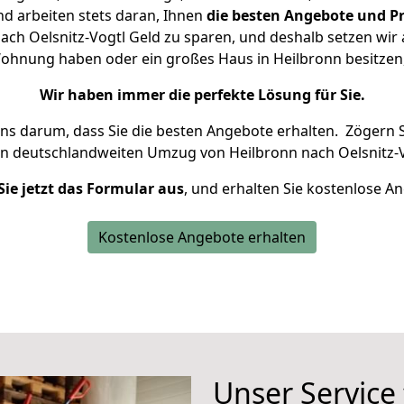
d arbeiten stets daran, Ihnen
die besten Angebote und Pr
ch Oelsnitz-Vogtl Geld zu sparen, und deshalb setzen wir a
e Wohnung haben oder ein großes Haus in Heilbronn besitz
Wir haben immer die perfekte Lösung für Sie.
uns darum, dass Sie die besten Angebote erhalten.
Zögern S
en deutschlandweiten Umzug von Heilbronn nach Oelsnitz-V
Sie jetzt das Formular aus
, und erhalten Sie kostenlose A
Kostenlose Angebote erhalten
Unser Service