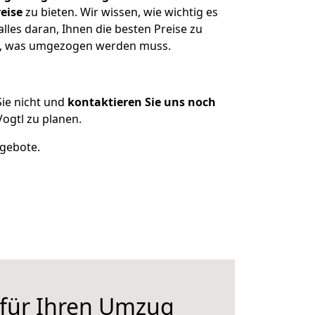
eise
zu bieten. Wir wissen, wie wichtig es
lles daran, Ihnen die besten Preise zu
en, was umgezogen werden muss.
ie nicht und
kontaktieren Sie uns noch
ogtl zu planen.
ngebote.
 für Ihren Umzug