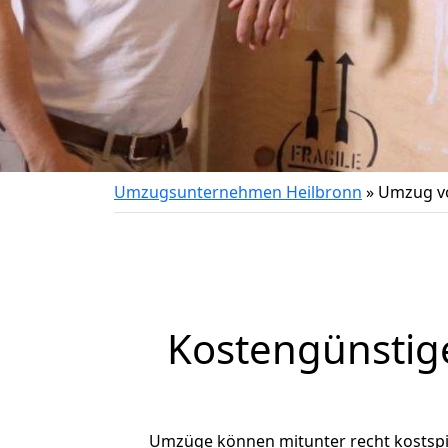
Umzugsunternehmen Heilbronn
»
Umzug vo
Kostengünstig
Umzüge können mitunter recht kostspiel