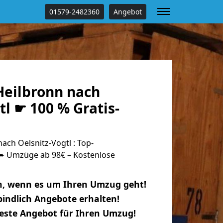
01579-2482360
Angebot
eilbronn nach
tl ☛ 100 % Gratis-
ch Oelsnitz-Vogtl : Top-
 Umzüge ab 98€ – Kostenlose
n, wenn es um Ihren Umzug geht!
indlich Angebote erhalten!
beste Angebot für Ihren Umzug!