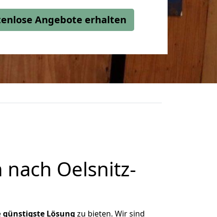
stenlose Angebote erhalten
nach Oelsnitz-
e
günstigste
Lösung
zu bieten. Wir sind