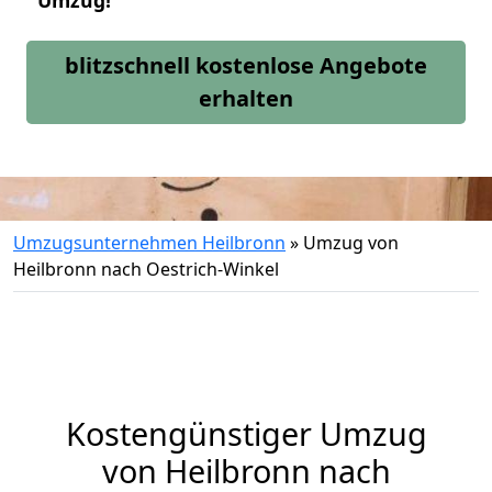
Umzug!
blitzschnell kostenlose Angebote
erhalten
Umzugsunternehmen Heilbronn
»
Umzug von
Heilbronn nach Oestrich-Winkel
Kostengünstiger Umzug
von Heilbronn nach