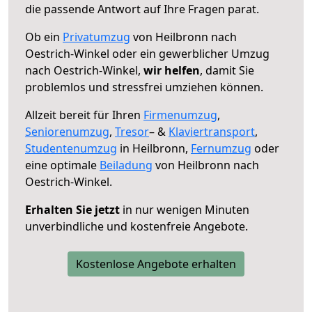
die passende Antwort auf Ihre Fragen parat.
Ob ein
Privatumzug
von Heilbronn nach
Oestrich-Winkel oder ein gewerblicher Umzug
nach Oestrich-Winkel,
wir helfen
, damit Sie
problemlos und stressfrei umziehen können.
Allzeit bereit für Ihren
Firmenumzug
,
Seniorenumzug
,
Tresor
– &
Klaviertransport
,
Studentenumzug
in Heilbronn,
Fernumzug
oder
eine optimale
Beiladung
von Heilbronn nach
Oestrich-Winkel.
Erhalten Sie jetzt
in nur wenigen Minuten
unverbindliche und kostenfreie Angebote.
Kostenlose Angebote erhalten