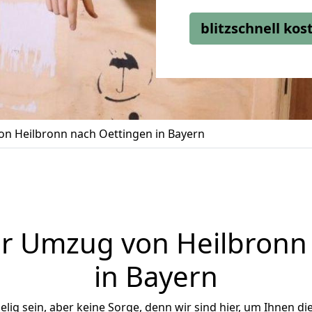
blitzschnell ko
n Heilbronn nach Oettingen in Bayern
r Umzug von Heilbronn
in Bayern
ig sein, aber keine Sorge, denn wir sind hier, um Ihnen di