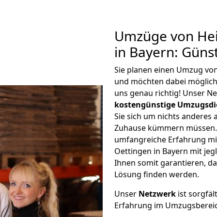
Umzüge von Hei
in Bayern: Güns
Sie planen einen Umzug von
und möchten dabei möglic
uns genau richtig! Unser N
kostengünstige Umzugsdi
Sie sich um nichts anderes 
Zuhause kümmern müssen. W
umfangreiche Erfahrung mi
Oettingen in Bayern mit j
Ihnen somit garantieren, da
Lösung finden werden.
Unser
Netzwerk
ist sorgfäl
Erfahrung im Umzugsberei