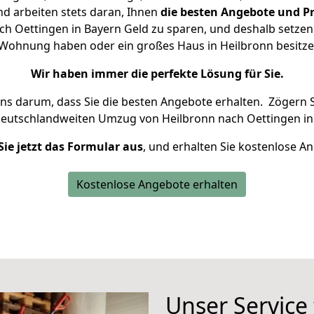
d arbeiten stets daran, Ihnen
die besten Angebote und Pr
h Oettingen in Bayern Geld zu sparen, und deshalb setzen w
ne Wohnung haben oder ein großes Haus in Heilbronn besi
Wir haben immer die perfekte Lösung für Sie.
uns darum, dass Sie die besten Angebote erhalten.
Zögern S
deutschlandweiten Umzug von Heilbronn nach Oettingen in
Sie jetzt das Formular aus
, und erhalten Sie kostenlose A
Kostenlose Angebote erhalten
Unser Service