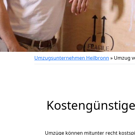
Umzugsunternehmen Heilbronn
»
Umzug vo
Kostengünstige
Umzüge können mitunter recht kostspiel