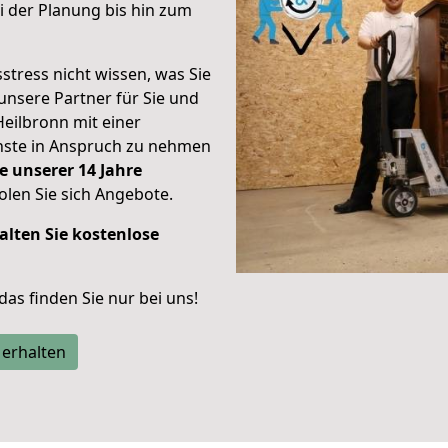
 der Planung bis hin zum
stress nicht wissen, was Sie
unsere Partner für Sie und
Heilbronn mit einer
enste in Anspruch zu nehmen
e unserer 14 Jahre
len Sie sich Angebote.
alten Sie kostenlose
 das finden Sie nur bei uns!
 erhalten