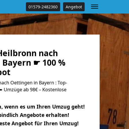
01579-2482360
Angebot
eilbronn nach
n Bayern ☛ 100 %
bot
ach Oettingen in Bayern : Top-
 Umzüge ab 98€ – Kostenlose
n, wenn es um Ihren Umzug geht!
indlich Angebote erhalten!
beste Angebot für Ihren Umzug!