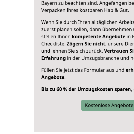
Bayern zu beachten sind.
Angefangen bei
Verpacken Ihres kostbaren Hab & Gut.
Wenn Sie durch Ihren alltäglichen Arbeits
zuerst planen sollen, dann übernehmen 
stellen Ihnen
kompetente Angebote
in 
Checkliste.
Zögern Sie nicht
, unsere Di
und lehnen Sie sich zurück.
Vertrauen Si
Erfahrung
in der Umzugsbranche und ho
Füllen Sie jetzt das Formular aus und
erh
Angebote
.
Bis zu 60 % der Umzugskosten sparen
,
Kostenlose Angebote