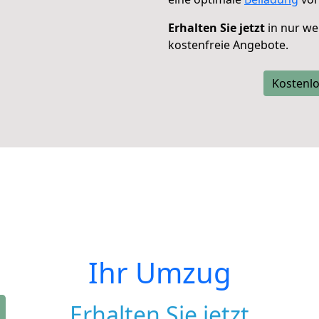
Erhalten Sie jetzt
in nur we
kostenfreie Angebote.
Kostenlo
Ihr Umzug
Erhalten Sie jetzt