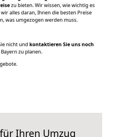
eise
zu bieten. Wir wissen, wie wichtig es
ir alles daran, Ihnen die besten Preise
tzen, was umgezogen werden muss.
ie nicht und
kontaktieren Sie uns noch
 Bayern zu planen.
ngebote.
 für Ihren Umzug