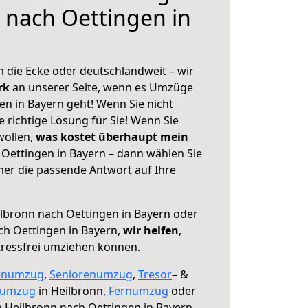
 nach Oettingen in
 die Ecke oder deutschlandweit – wir
erk
an unserer Seite, wenn es Umzüge
en in Bayern geht! Wenn Sie nicht
e richtige Lösung für Sie! Wenn Sie
wollen,
was kostet überhaupt mein
Oettingen in Bayern – dann wählen Sie
mer die passende Antwort auf Ihre
lbronn nach Oettingen in Bayern oder
h Oettingen in Bayern,
wir helfen
,
tressfrei umziehen können.
enumzug
,
Seniorenumzug
,
Tresor
– &
numzug
in Heilbronn,
Fernumzug
oder
 Heilbronn nach Oettingen in Bayern.