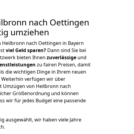
lbronn nach Oettingen
tig umziehen
 Heilbronn nach Oettingen in Bayern
hst
viel Geld sparen?
Dann sind Sie bei
etzwerk bieten Ihnen
zuverlässige
und
enstleistungen
zu fairen Preisen, damit
als die wichtigen Dinge in Ihrem neuen
eiterhin verfügen wir über
t Umzügen von Heilbronn nach
eglicher Größenordnung und können
ss wir für jedes Budget eine passende
tig ausgewählt, wir haben viele Jahre
ch.