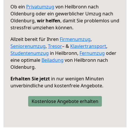
Ob ein
Privatumzug
von Heilbronn nach
Oldenburg oder ein gewerblicher Umzug nach
Oldenburg,
wir helfen
, damit Sie problemlos und
stressfrei umziehen können.
Allzeit bereit für Ihren
Firmenumzug
,
Seniorenumzug
,
Tresor
– &
Klaviertransport
,
Studentenumzug
in Heilbronn,
Fernumzug
oder
eine optimale
Beiladung
von Heilbronn nach
Oldenburg.
Erhalten Sie jetzt
in nur wenigen Minuten
unverbindliche und kostenfreie Angebote.
Kostenlose Angebote erhalten