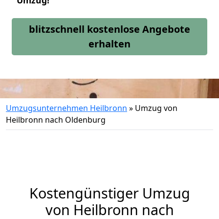
Umzug!
blitzschnell kostenlose Angebote
erhalten
Umzugsunternehmen Heilbronn
»
Umzug von
Heilbronn nach Oldenburg
Kostengünstiger Umzug
von Heilbronn nach