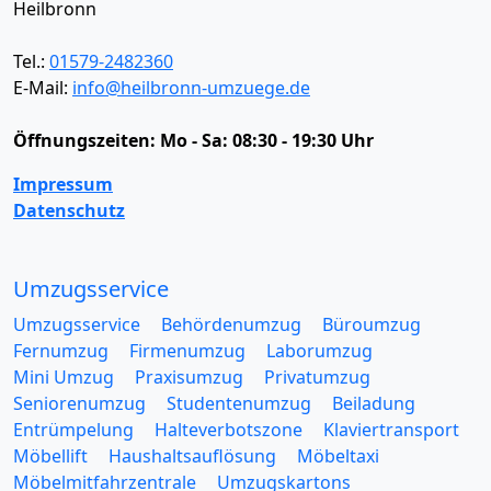
Heilbronn
Tel.:
01579-2482360
E-Mail:
info@heilbronn-umzuege.de
Öffnungszeiten:
Mo - Sa: 08:30 - 19:30 Uhr
Impressum
Datenschutz
Umzugsservice
Umzugsservice
Behördenumzug
Büroumzug
Fernumzug
Firmenumzug
Laborumzug
Mini Umzug
Praxisumzug
Privatumzug
Seniorenumzug
Studentenumzug
Beiladung
Entrümpelung
Halteverbotszone
Klaviertransport
Möbellift
Haushaltsauflösung
Möbeltaxi
Möbelmitfahrzentrale
Umzugskartons