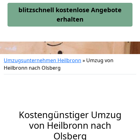
blitzschnell kostenlose Angebote
erhalten
Umzugsunternehmen Heilbronn
»
Umzug von
Heilbronn nach Olsberg
Kostengünstiger Umzug
von Heilbronn nach
Olsberg