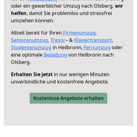
oder ein gewerblicher Umzug nach Olsberg,
wir
helfen
, damit Sie problemlos und stressfrei
umziehen können.
Allzeit bereit für Ihren
Firmenumzug
,
Seniorenumzug
,
Tresor
– &
Klaviertransport
,
Studentenumzug
in Heilbronn,
Fernumzug
oder
eine optimale
Beiladung
von Heilbronn nach
Olsberg.
Erhalten Sie jetzt
in nur wenigen Minuten
unverbindliche und kostenfreie Angebote.
Kostenlose Angebote erhalten