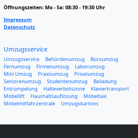
Öffnungszeiten:
Mo - Sa: 08:30 - 19:30 Uhr
Impressum
Datenschutz
Umzugsservice
Umzugsservice
Behördenumzug
Büroumzug
Fernumzug
Firmenumzug
Laborumzug
Mini Umzug
Praxisumzug
Privatumzug
Seniorenumzug
Studentenumzug
Beiladung
Entrümpelung
Halteverbotszone
Klaviertransport
Möbellift
Haushaltsauflösung
Möbeltaxi
Möbelmitfahrzentrale
Umzugskartons