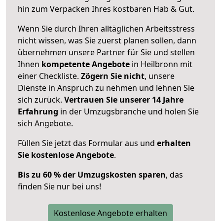
hin zum Verpacken Ihres kostbaren Hab & Gut.
Wenn Sie durch Ihren alltäglichen Arbeitsstress
nicht wissen, was Sie zuerst planen sollen, dann
übernehmen unsere Partner für Sie und stellen
Ihnen
kompetente Angebote
in Heilbronn mit
einer Checkliste.
Zögern Sie nicht
, unsere
Dienste in Anspruch zu nehmen und lehnen Sie
sich zurück.
Vertrauen Sie unserer 14 Jahre
Erfahrung
in der Umzugsbranche und holen Sie
sich Angebote.
Füllen Sie jetzt das Formular aus und
erhalten
Sie kostenlose Angebote
.
Bis zu 60 % der Umzugskosten sparen
, das
finden Sie nur bei uns!
Kostenlose Angebote erhalten