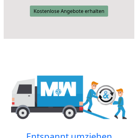
Kostenlose Angebote erhalten
Entspannt umziehen