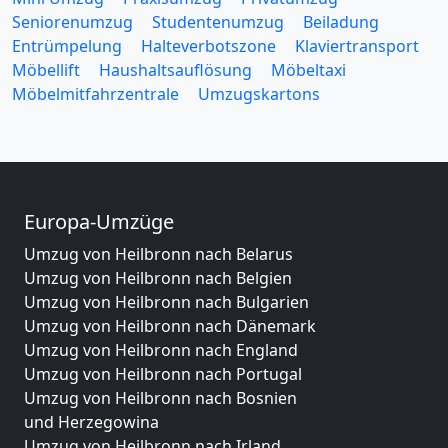
Seniorenumzug
Studentenumzug
Beiladung
Entrümpelung
Halteverbotszone
Klaviertransport
Möbellift
Haushaltsauflösung
Möbeltaxi
Möbelmitfahrzentrale
Umzugskartons
Europa-Umzüge
Umzug von Heilbronn nach Belarus
Umzug von Heilbronn nach Belgien
Umzug von Heilbronn nach Bulgarien
Umzug von Heilbronn nach Dänemark
Umzug von Heilbronn nach England
Umzug von Heilbronn nach Portugal
Umzug von Heilbronn nach Bosnien
und Herzegowina
Umzug von Heilbronn nach Irland