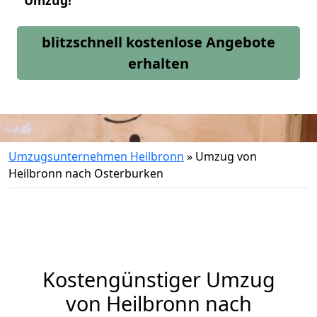
Umzug!
blitzschnell kostenlose Angebote
erhalten
Umzugsunternehmen Heilbronn
»
Umzug von
Heilbronn nach Osterburken
Kostengünstiger Umzug
von Heilbronn nach