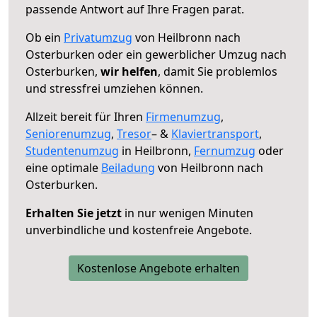
passende Antwort auf Ihre Fragen parat.
Ob ein
Privatumzug
von Heilbronn nach
Osterburken oder ein gewerblicher Umzug nach
Osterburken,
wir helfen
, damit Sie problemlos
und stressfrei umziehen können.
Allzeit bereit für Ihren
Firmenumzug
,
Seniorenumzug
,
Tresor
– &
Klaviertransport
,
Studentenumzug
in Heilbronn,
Fernumzug
oder
eine optimale
Beiladung
von Heilbronn nach
Osterburken.
Erhalten Sie jetzt
in nur wenigen Minuten
unverbindliche und kostenfreie Angebote.
Kostenlose Angebote erhalten