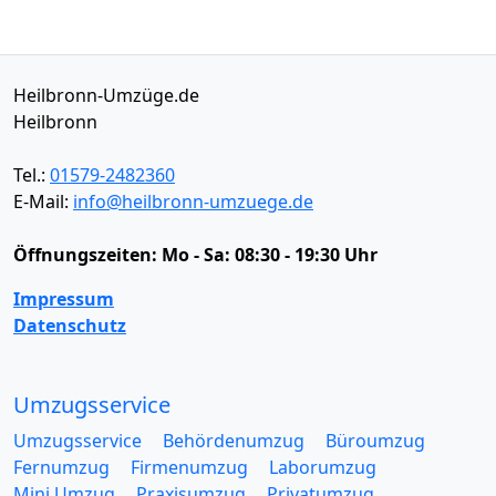
Heilbronn-Umzüge.de
Heilbronn
Tel.:
01579-2482360
E-Mail:
info@heilbronn-umzuege.de
Öffnungszeiten:
Mo - Sa: 08:30 - 19:30 Uhr
Impressum
Datenschutz
Umzugsservice
Umzugsservice
Behördenumzug
Büroumzug
Fernumzug
Firmenumzug
Laborumzug
Mini Umzug
Praxisumzug
Privatumzug