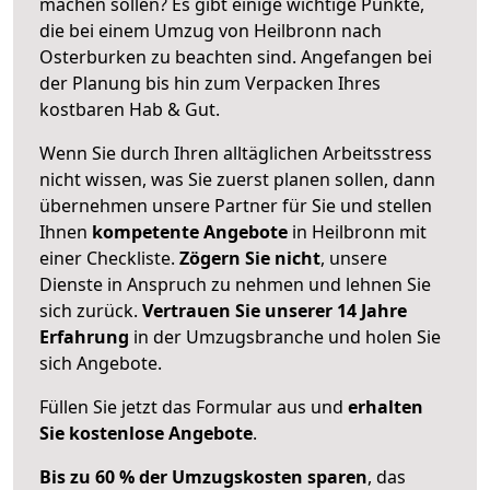
machen sollen? Es gibt einige wichtige Punkte,
die bei einem Umzug von Heilbronn nach
Osterburken zu beachten sind.
Angefangen bei
der Planung bis hin zum Verpacken Ihres
kostbaren Hab & Gut.
Wenn Sie durch Ihren alltäglichen Arbeitsstress
nicht wissen, was Sie zuerst planen sollen, dann
übernehmen unsere Partner für Sie und stellen
Ihnen
kompetente Angebote
in Heilbronn mit
einer Checkliste.
Zögern Sie nicht
, unsere
Dienste in Anspruch zu nehmen und lehnen Sie
sich zurück.
Vertrauen Sie unserer 14 Jahre
Erfahrung
in der Umzugsbranche und holen Sie
sich Angebote.
Füllen Sie jetzt das Formular aus und
erhalten
Sie kostenlose Angebote
.
Bis zu 60 % der Umzugskosten sparen
, das