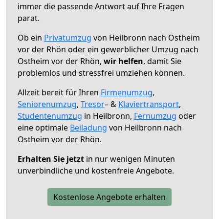
immer die passende Antwort auf Ihre Fragen
parat.
Ob ein
Privatumzug
von Heilbronn nach Ostheim
vor der Rhön oder ein gewerblicher Umzug nach
Ostheim vor der Rhön,
wir helfen
, damit Sie
problemlos und stressfrei umziehen können.
Allzeit bereit für Ihren
Firmenumzug
,
Seniorenumzug
,
Tresor
– &
Klaviertransport
,
Studentenumzug
in Heilbronn,
Fernumzug
oder
eine optimale
Beiladung
von Heilbronn nach
Ostheim vor der Rhön.
Erhalten Sie jetzt
in nur wenigen Minuten
unverbindliche und kostenfreie Angebote.
Kostenlose Angebote erhalten