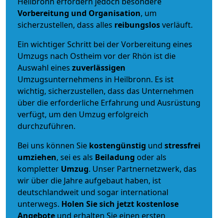
Heilbronn erfordern jedoch besondere
Vorbereitung und Organisation
, um
sicherzustellen, dass alles
reibungslos
verläuft.
Ein wichtiger Schritt bei der Vorbereitung eines
Umzugs nach Ostheim vor der Rhön ist die
Auswahl eines
zuverlässigen
Umzugsunternehmens in Heilbronn. Es ist
wichtig, sicherzustellen, dass das Unternehmen
über die erforderliche Erfahrung und Ausrüstung
verfügt, um den Umzug erfolgreich
durchzuführen.
Bei uns können Sie
kostengünstig
und
stressfrei
umziehen
, sei es als
Beiladung
oder als
kompletter
Umzug
. Unser Partnernetzwerk, das
wir über die Jahre aufgebaut haben, ist
deutschlandweit und sogar international
unterwegs.
Holen Sie sich jetzt kostenlose
Angebote
und erhalten Sie einen ersten