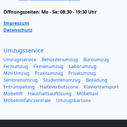
Öffnungszeiten:
Mo - Sa: 08:30 - 19:30 Uhr
Impressum
Datenschutz
Umzugsservice
Umzugsservice
Behördenumzug
Büroumzug
Fernumzug
Firmenumzug
Laborumzug
Mini Umzug
Praxisumzug
Privatumzug
Seniorenumzug
Studentenumzug
Beiladung
Entrümpelung
Halteverbotszone
Klaviertransport
Möbellift
Haushaltsauflösung
Möbeltaxi
Möbelmitfahrzentrale
Umzugskartons