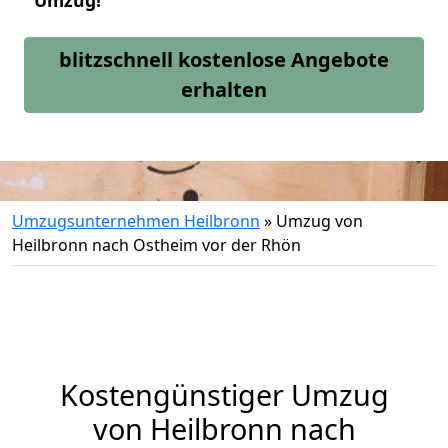
Umzug!
blitzschnell kostenlose Angebote
erhalten
Umzugsunternehmen Heilbronn
»
Umzug von
Heilbronn nach Ostheim vor der Rhön
Kostengünstiger Umzug
von Heilbronn nach