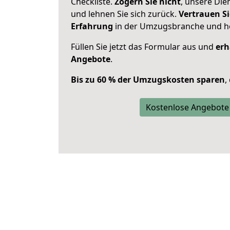
Checkliste.
Zögern Sie nicht
, unsere Di
und lehnen Sie sich zurück.
Vertrauen Si
Erfahrung
in der Umzugsbranche und ho
Füllen Sie jetzt das Formular aus und
erh
Angebote
.
Bis zu 60 % der Umzugskosten sparen
,
Kostenlose Angebote