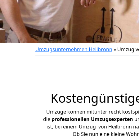
Umzugsunternehmen Heilbronn
»
Umzug vo
Kostengünstige
Umzüge können mitunter recht kostspiel
die
professionellen Umzugsexperten
un
ist, bei einem Umzug von Heilbronn nac
Ob Sie nun eine kleine Woh