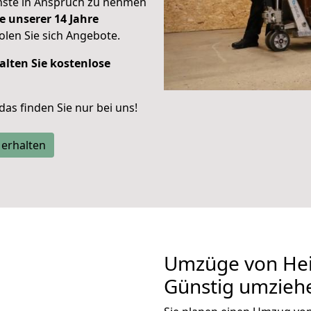
enste in Anspruch zu nehmen
e unserer 14 Jahre
len Sie sich Angebote.
alten Sie kostenlose
 das finden Sie nur bei uns!
 erhalten
Umzüge von Heil
Günstig umzieh