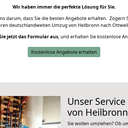
Wir haben immer die perfekte Lösung für Sie.
uns darum, dass Sie die besten Angebote erhalten.
Zögern S
hren deutschlandweiten Umzug von Heilbronn nach Ottweil
Sie jetzt das Formular aus
, und erhalten Sie kostenlose A
Kostenlose Angebote erhalten
Unser Service
von Heilbronn
Sie wollen umziehen? Ob um