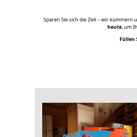
Sparen Sie sich die Zeit – wir kümmern 
heute
, um I
Füllen 