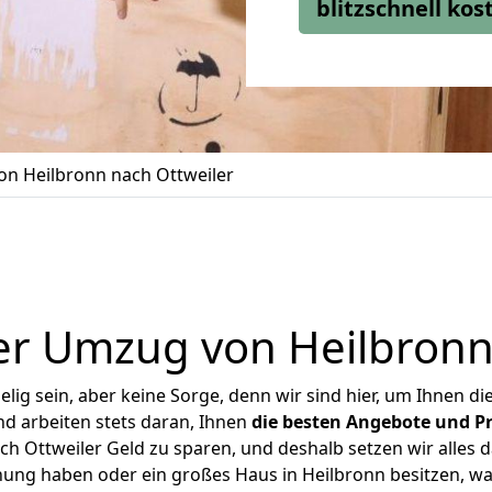
blitzschnell ko
n Heilbronn nach Ottweiler
r Umzug von Heilbronn
ig sein, aber keine Sorge, denn wir sind hier, um Ihnen di
d arbeiten stets daran, Ihnen
die besten Angebote und Pr
h Ottweiler Geld zu sparen, und deshalb setzen wir alles da
nung haben oder ein großes Haus in Heilbronn besitzen,