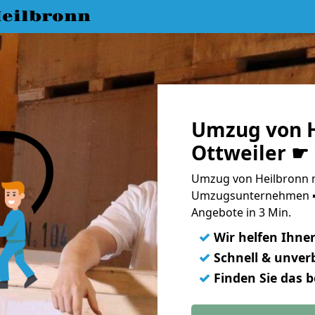
eilbronn
Umzug von H
Ottweiler ☛
Umzug von Heilbronn na
Umzugsunternehmen ➨
Angebote in 3 Min.
✓
Wir helfen Ihne
✓
Schnell & unverb
✓
Finden Sie das 