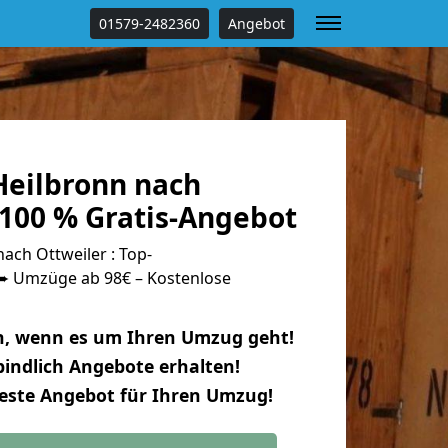
01579-2482360
Angebot
eilbronn nach
 100 % Gratis-Angebot
ch Ottweiler : Top-
 Umzüge ab 98€ – Kostenlose
n, wenn es um Ihren Umzug geht!
indlich Angebote erhalten!
beste Angebot für Ihren Umzug!