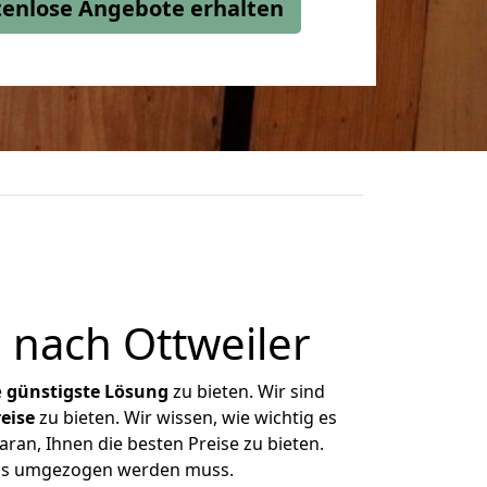
stenlose Angebote erhalten
 nach Ottweiler
e
günstigste
Lösung
zu bieten. Wir sind
eise
zu bieten. Wir wissen, wie wichtig es
ran, Ihnen die besten Preise zu bieten.
 was umgezogen werden muss.