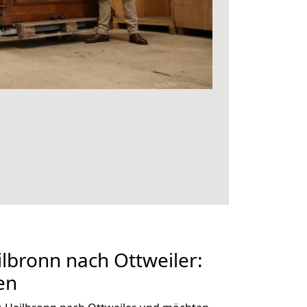
bronn nach Ottweiler:
en