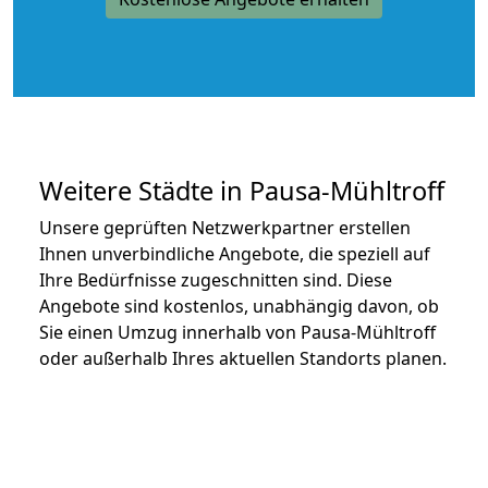
Weitere Städte in Pausa-Mühltroff
Unsere geprüften Netzwerkpartner erstellen
Ihnen unverbindliche Angebote, die speziell auf
Ihre Bedürfnisse zugeschnitten sind. Diese
Angebote sind kostenlos, unabhängig davon, ob
Sie einen Umzug innerhalb von Pausa-Mühltroff
oder außerhalb Ihres aktuellen Standorts planen.