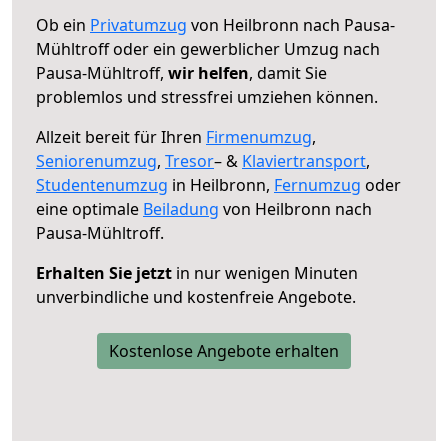
Ob ein
Privatumzug
von Heilbronn nach Pausa-
Mühltroff oder ein gewerblicher Umzug nach
Pausa-Mühltroff,
wir helfen
, damit Sie
problemlos und stressfrei umziehen können.
Allzeit bereit für Ihren
Firmenumzug
,
Seniorenumzug
,
Tresor
– &
Klaviertransport
,
Studentenumzug
in Heilbronn,
Fernumzug
oder
eine optimale
Beiladung
von Heilbronn nach
Pausa-Mühltroff.
Erhalten Sie jetzt
in nur wenigen Minuten
unverbindliche und kostenfreie Angebote.
Kostenlose Angebote erhalten