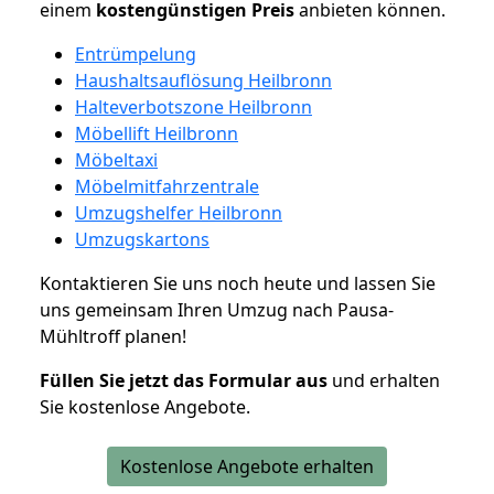
einem
kostengünstigen
Preis
anbieten können.
Entrümpelung
Haushaltsauflösung Heilbronn
Halteverbotszone Heilbronn
Möbellift Heilbronn
Möbeltaxi
Möbelmitfahrzentrale
Umzugshelfer Heilbronn
Umzugskartons
Kontaktieren Sie uns noch heute und lassen Sie
uns gemeinsam Ihren Umzug nach Pausa-
Mühltroff planen!
Füllen Sie jetzt das Formular aus
und erhalten
Sie kostenlose Angebote.
Kostenlose Angebote erhalten