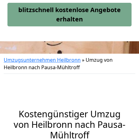
blitzschnell kostenlose Angebote
erhalten
Umzugsunternehmen Heilbronn
»
Umzug von
Heilbronn nach Pausa-Mühltroff
Kostengünstiger Umzug
von Heilbronn nach Pausa-
Mühltroff