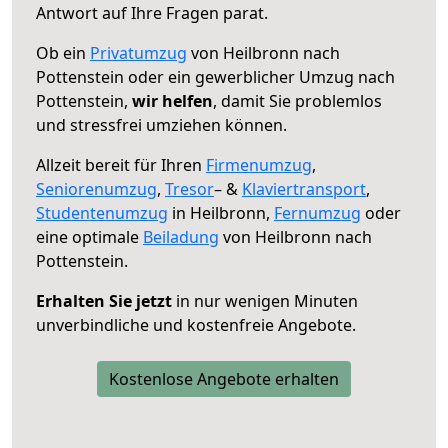
Antwort auf Ihre Fragen parat.
Ob ein
Privatumzug
von Heilbronn nach
Pottenstein oder ein gewerblicher Umzug nach
Pottenstein,
wir helfen
, damit Sie problemlos
und stressfrei umziehen können.
Allzeit bereit für Ihren
Firmenumzug
,
Seniorenumzug
,
Tresor
– &
Klaviertransport
,
Studentenumzug
in Heilbronn,
Fernumzug
oder
eine optimale
Beiladung
von Heilbronn nach
Pottenstein.
Erhalten Sie jetzt
in nur wenigen Minuten
unverbindliche und kostenfreie Angebote.
Kostenlose Angebote erhalten