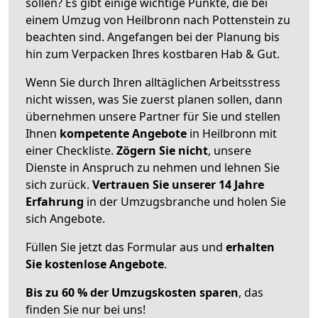
sollen? Es gibt einige wichtige Punkte, die bei
einem Umzug von Heilbronn nach Pottenstein zu
beachten sind.
Angefangen bei der Planung bis
hin zum Verpacken Ihres kostbaren Hab & Gut.
Wenn Sie durch Ihren alltäglichen Arbeitsstress
nicht wissen, was Sie zuerst planen sollen, dann
übernehmen unsere Partner für Sie und stellen
Ihnen
kompetente Angebote
in Heilbronn mit
einer Checkliste.
Zögern Sie nicht
, unsere
Dienste in Anspruch zu nehmen und lehnen Sie
sich zurück.
Vertrauen Sie unserer 14 Jahre
Erfahrung
in der Umzugsbranche und holen Sie
sich Angebote.
Füllen Sie jetzt das Formular aus und
erhalten
Sie kostenlose Angebote
.
Bis zu 60 % der Umzugskosten sparen
, das
finden Sie nur bei uns!