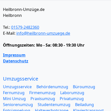
Heilbronn-Umzüge.de
Heilbronn
Tel.:
01579-2482360
E-Mail:
info@heilbronn-umzuege.de
Öffnungszeiten:
Mo - Sa: 08:30 - 19:30 Uhr
Impressum
Datenschutz
Umzugsservice
Umzugsservice
Behördenumzug
Büroumzug
Fernumzug
Firmenumzug
Laborumzug
Mini Umzug
Praxisumzug
Privatumzug
Seniorenumzug
Studentenumzug
Beiladung
Entrümpelung
Halteverbotszone
Klaviertransport