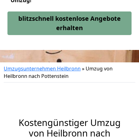
Umzug!
blitzschnell kostenlose Angebote
erhalten
Umzugsunternehmen Heilbronn
»
Umzug von
Heilbronn nach Pottenstein
Kostengünstiger Umzug
von Heilbronn nach